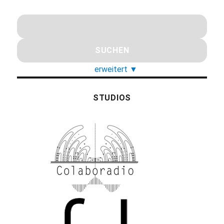
erweitert
▼
STUDIOS