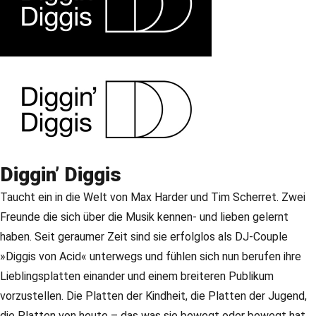
Diggin’ Diggis
Taucht ein in die Welt von Max Harder und Tim Scherret. Zwei
Freunde die sich über die Musik kennen- und lieben gelernt
haben. Seit geraumer Zeit sind sie erfolglos als DJ-Couple
»Diggis von Acid« unterwegs und fühlen sich nun berufen ihre
Lieblingsplatten einander und einem breiteren Publikum
vorzustellen. Die Platten der Kindheit, die Platten der Jugend,
die Platten von heute – das was sie bewegt oder bewegt hat.