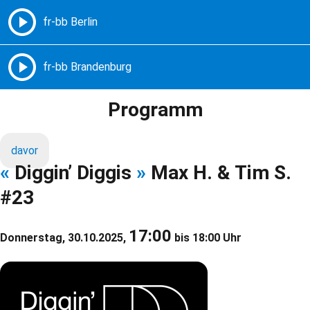
Freie Radios – Berlin Brandenburg
MENÜ
Programm
davor
«
Diggin’ Diggis
»
Max H. & Tim S.
#23
17:00
Donnerstag, 30.10.2025,
bis 18:00 Uhr