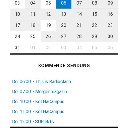
03
04
05
06
07
08
09
10
11
12
13
14
15
16
17
18
19
20
21
22
23
24
25
26
27
28
29
30
31
01
02
03
04
05
06
KOMMENDE SENDUNG
Do.
06:00
-
This is Radioclash
Do.
07:00
-
Morgenmagazin
Do.
10:00
-
Kol HaCampus
Do.
11:00
-
Kol HaCampus
Do.
12:00
-
SUBjektiv