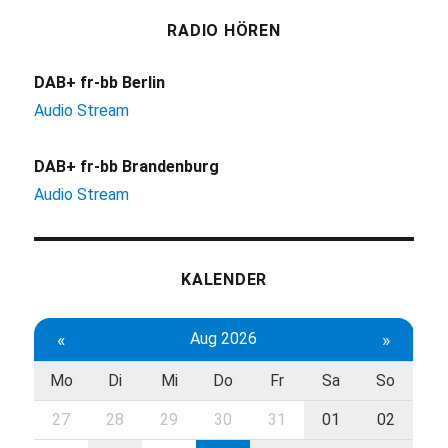
RADIO HÖREN
DAB+ fr-bb Berlin
Audio Stream
DAB+ fr-bb Brandenburg
Audio Stream
KALENDER
«
Aug 2026
»
Mo
Di
Mi
Do
Fr
Sa
So
27
28
29
30
31
01
02