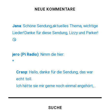
NEUE KOMMENTARE
Jana
:
Schöne Sendung,aktuelles Thema, wichtige
Lieder!Danke für diese Sendung, Lizzy und Parker!
😘
jero (Pi Radio)
:
Nimm die hier:
*
Crasp
:
Hallo, danke für die Sendung, das war
echt toll.
Ich hätte sie mir gerne noch einmal angehört,...
SUCHE