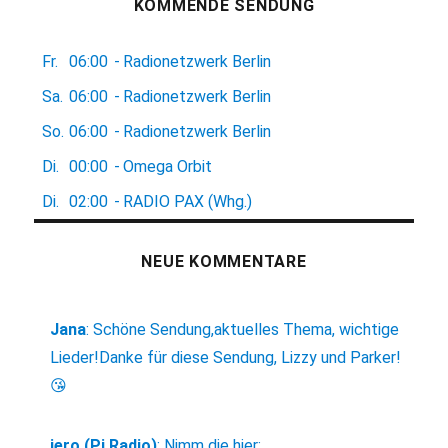
KOMMENDE SENDUNG
Fr.
06:00
-
Radionetzwerk Berlin
Sa.
06:00
-
Radionetzwerk Berlin
So.
06:00
-
Radionetzwerk Berlin
Di.
00:00
-
Omega Orbit
Di.
02:00
-
RADIO PAX (Whg.)
NEUE KOMMENTARE
Jana
:
Schöne Sendung,aktuelles Thema, wichtige
Lieder!Danke für diese Sendung, Lizzy und Parker!
😘
jero (Pi Radio)
:
Nimm die hier: