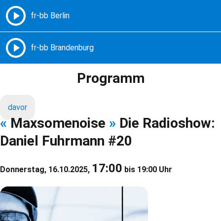
Freie Radios – Berlin Brandenburg
MENÜ
Programm
davor
«
Maxsomenoise
»
Die Radioshow:
Daniel Fuhrmann #20
17:00
Donnerstag, 16.10.2025,
bis 19:00 Uhr