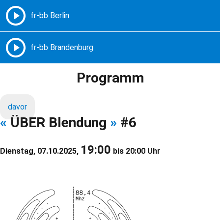
Freie Radios – Berlin Brandenburg
MENÜ
Programm
davor
«
ÜBER Blendung
»
#6
19:00
Dienstag, 07.10.2025,
bis 20:00 Uhr