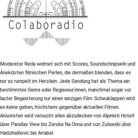
Moderator Reda widmet sich mit Scores, Soundschnipseln und
Anekdoten filmischen Perlen, die dermaßen blenden, dass es
nur so rumpelt im Herzilein. Jede Sendung hat als Thema ein
bestimmtes Genre oder Regisseur:innen, manchmal sogar vor
lauter Begeisterung nur einen einzigen Film. Scheuklappen wird
es keine geben, höchstens gegenüber aktuellen Filmen.
Ansonsten wird versucht alles abzudecken von Alpinisti Hotell
über Parallax View bis Zeroka Na Onna und von Zulawski über
Hadzihalilovic bis Arrabal.