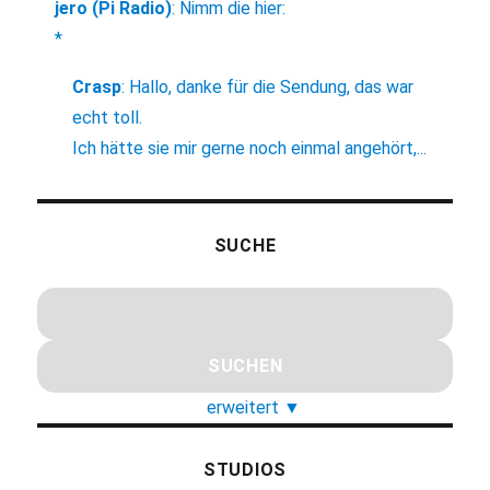
jero (Pi Radio)
:
Nimm die hier:
*
Crasp
:
Hallo, danke für die Sendung, das war
echt toll.
Ich hätte sie mir gerne noch einmal angehört,...
SUCHE
erweitert
▼
STUDIOS