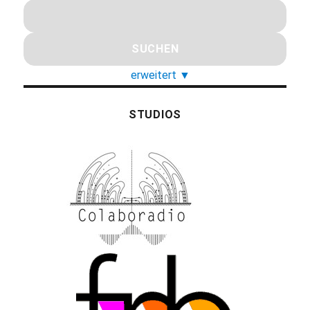
erweitert
▼
STUDIOS