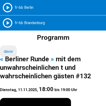
Freie Radios – Berlin Brandenburg
MENÜ
Programm
davor
«
Berliner Runde
»
mit dem
unwahrscheinlichen t und
wahrscheinlichen gästen #132
18:00
Dienstag, 11.11.2025,
bis 19:00 Uhr