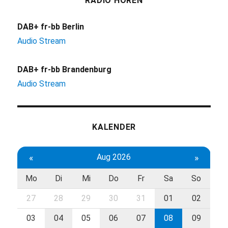
RADIO HÖREN
DAB+ fr-bb Berlin
Audio Stream
DAB+ fr-bb Brandenburg
Audio Stream
KALENDER
«
Aug 2026
»
Mo
Di
Mi
Do
Fr
Sa
So
27
28
29
30
31
01
02
03
04
05
06
07
08
09