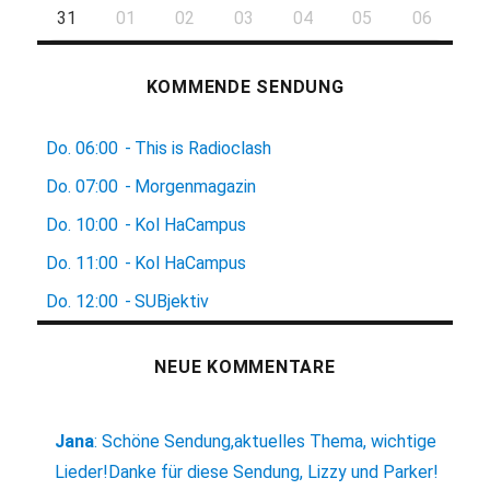
31
01
02
03
04
05
06
KOMMENDE SENDUNG
Do.
06:00
-
This is Radioclash
Do.
07:00
-
Morgenmagazin
Do.
10:00
-
Kol HaCampus
Do.
11:00
-
Kol HaCampus
Do.
12:00
-
SUBjektiv
NEUE KOMMENTARE
Jana
:
Schöne Sendung,aktuelles Thema, wichtige
Lieder!Danke für diese Sendung, Lizzy und Parker!