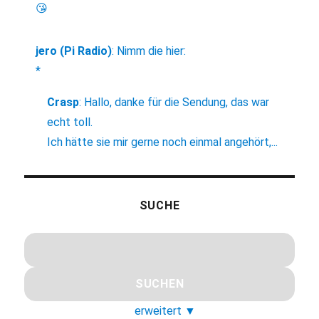
😘
jero (Pi Radio)
:
Nimm die hier:
*
Crasp
:
Hallo, danke für die Sendung, das war
echt toll.
Ich hätte sie mir gerne noch einmal angehört,...
SUCHE
erweitert
▼