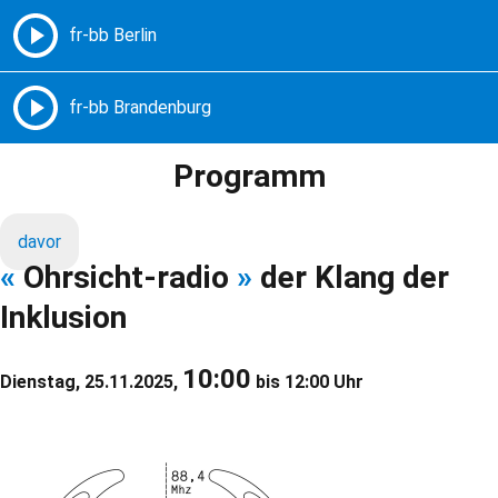
Freie Radios – Berlin Brandenburg
MENÜ
Programm
davor
«
Ohrsicht-radio
»
der Klang der
Inklusion
10:00
Dienstag, 25.11.2025,
bis 12:00 Uhr