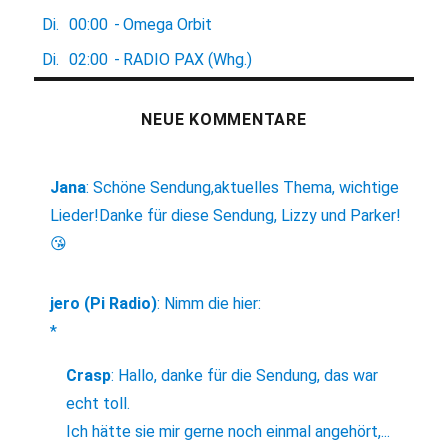
Di.
00:00
-
Omega Orbit
Di.
02:00
-
RADIO PAX (Whg.)
NEUE KOMMENTARE
Jana
:
Schöne Sendung,aktuelles Thema, wichtige
Lieder!Danke für diese Sendung, Lizzy und Parker!
😘
jero (Pi Radio)
:
Nimm die hier:
*
Crasp
:
Hallo, danke für die Sendung, das war
echt toll.
Ich hätte sie mir gerne noch einmal angehört,...