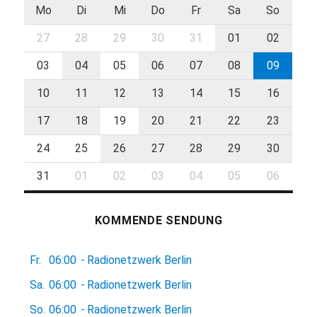
Mo
Di
Mi
Do
Fr
Sa
So
27
28
29
30
31
01
02
03
04
05
06
07
08
09
10
11
12
13
14
15
16
17
18
19
20
21
22
23
24
25
26
27
28
29
30
31
01
02
03
04
05
06
KOMMENDE SENDUNG
Fr.
06:00
-
Radionetzwerk Berlin
Sa.
06:00
-
Radionetzwerk Berlin
So.
06:00
-
Radionetzwerk Berlin