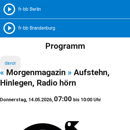
Freie Radios – Berlin Brandenburg
MENÜ
Programm
davor
«
Morgenmagazin
»
Aufstehn,
Hinlegen, Radio hörn
07:00
Donnerstag, 14.05.2026,
bis 10:00 Uhr