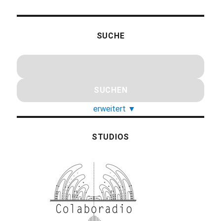
SUCHE
erweitert
▼
STUDIOS