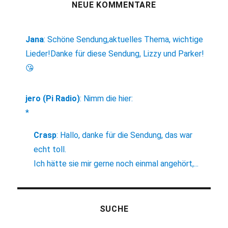
NEUE KOMMENTARE
Jana
:
Schöne Sendung,aktuelles Thema, wichtige
Lieder!Danke für diese Sendung, Lizzy und Parker!
😘
jero (Pi Radio)
:
Nimm die hier:
*
Crasp
:
Hallo, danke für die Sendung, das war
echt toll.
Ich hätte sie mir gerne noch einmal angehört,...
SUCHE