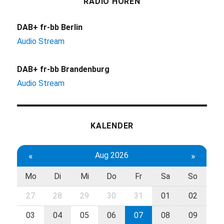
RADIO HÖREN
DAB+ fr-bb Berlin
Audio Stream
DAB+ fr-bb Brandenburg
Audio Stream
KALENDER
«
Aug 2026
»
Mo
Di
Mi
Do
Fr
Sa
So
27
28
29
30
31
01
02
03
04
05
06
07
08
09