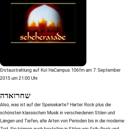
Erstaustrahlung auf Kol HaCampus 106fm am 7. September
2015 um 21:00 Uhr.
שחרזאדה
Also, was ist auf der Speisekarte? Harter Rock plus die
schönsten klassischen Musik in verschiedenen Stilen und
Längen und Tiefen, alle Arten von Perioden bis in die moderne
Zeit. Sie können auch bestellen in Stilen wie Folk-Rock und