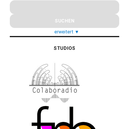
erweitert
▼
STUDIOS