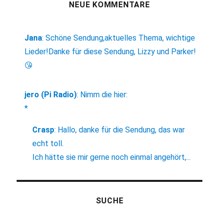
NEUE KOMMENTARE
Jana
:
Schöne Sendung,aktuelles Thema, wichtige
Lieder!Danke für diese Sendung, Lizzy und Parker!
😘
jero (Pi Radio)
:
Nimm die hier:
*
Crasp
:
Hallo, danke für die Sendung, das war
echt toll.
Ich hätte sie mir gerne noch einmal angehört,...
SUCHE