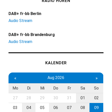
RADIO HÖREN
DAB+ fr-bb Berlin
Audio Stream
DAB+ fr-bb Brandenburg
Audio Stream
KALENDER
«
Aug 2026
»
Mo
Di
Mi
Do
Fr
Sa
So
27
28
29
30
31
01
02
03
04
05
06
07
08
09