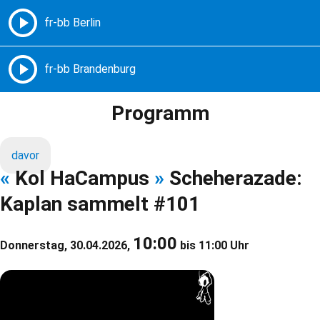
Freie Radios – Berlin Brandenburg
MENÜ
Programm
davor
«
Kol HaCampus
»
Scheherazade:
Kaplan sammelt #101
10:00
Donnerstag, 30.04.2026,
bis 11:00 Uhr