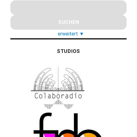
erweitert
▼
STUDIOS