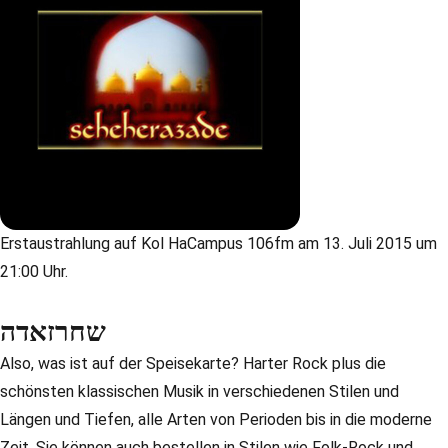
Erstaustrahlung auf Kol HaCampus 106fm am 13. Juli 2015 um
21:00 Uhr.
שחרזאדה
Also, was ist auf der Speisekarte? Harter Rock plus die
schönsten klassischen Musik in verschiedenen Stilen und
Längen und Tiefen, alle Arten von Perioden bis in die moderne
Zeit. Sie können auch bestellen in Stilen wie Folk-Rock und