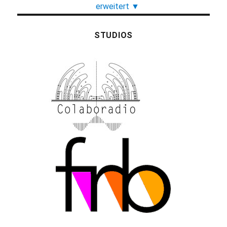
erweitert
▼
STUDIOS