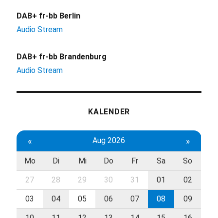
DAB+ fr-bb Berlin
Audio Stream
DAB+ fr-bb Brandenburg
Audio Stream
KALENDER
«
Aug 2026
»
Mo
Di
Mi
Do
Fr
Sa
So
27
28
29
30
31
01
02
03
04
05
06
07
08
09
10
11
12
13
14
15
16