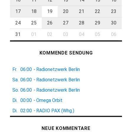
17
18
19
20
21
22
23
24
25
26
27
28
29
30
31
01
02
03
04
05
06
KOMMENDE SENDUNG
Fr.
06:00
-
Radionetzwerk Berlin
Sa.
06:00
-
Radionetzwerk Berlin
So.
06:00
-
Radionetzwerk Berlin
Di.
00:00
-
Omega Orbit
Di.
02:00
-
RADIO PAX (Whg.)
NEUE KOMMENTARE