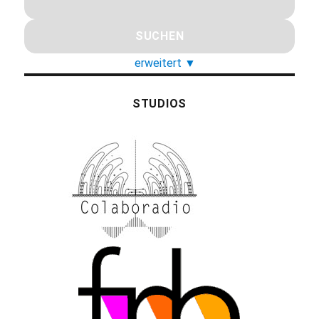
erweitert
▼
STUDIOS