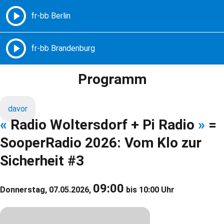
Freie Radios – Berlin Brandenburg
MENÜ
Programm
davor
«
Radio Woltersdorf + Pi Radio
»
=
SooperRadio 2026: Vom Klo zur
Sicherheit #3
09:00
Donnerstag, 07.05.2026,
bis 10:00 Uhr