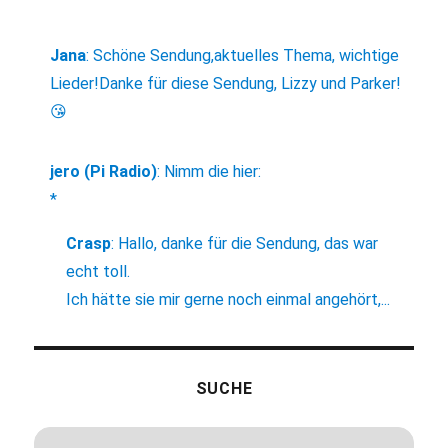
Jana
:
Schöne Sendung,aktuelles Thema, wichtige
Lieder!Danke für diese Sendung, Lizzy und Parker!
😘
jero (Pi Radio)
:
Nimm die hier:
*
Crasp
:
Hallo, danke für die Sendung, das war
echt toll.
Ich hätte sie mir gerne noch einmal angehört,...
SUCHE