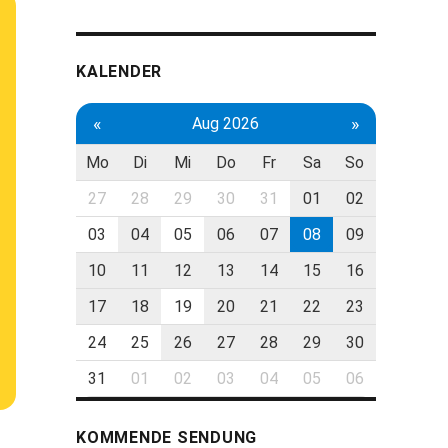
KALENDER
«
»
Aug 2026
Mo
Di
Mi
Do
Fr
Sa
So
27
28
29
30
31
01
02
03
04
05
06
07
08
09
10
11
12
13
14
15
16
17
18
19
20
21
22
23
24
25
26
27
28
29
30
31
01
02
03
04
05
06
KOMMENDE SENDUNG