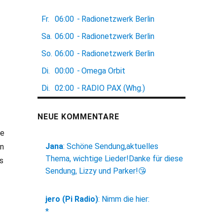
Fr.
06:00
-
Radionetzwerk Berlin
Sa.
06:00
-
Radionetzwerk Berlin
So.
06:00
-
Radionetzwerk Berlin
Di.
00:00
-
Omega Orbit
Di.
02:00
-
RADIO PAX (Whg.)
NEUE KOMMENTARE
he
Jana
:
Schöne Sendung,aktuelles
in
Thema, wichtige Lieder!Danke für diese
s
Sendung, Lizzy und Parker!😘
jero (Pi Radio)
:
Nimm die hier:
*