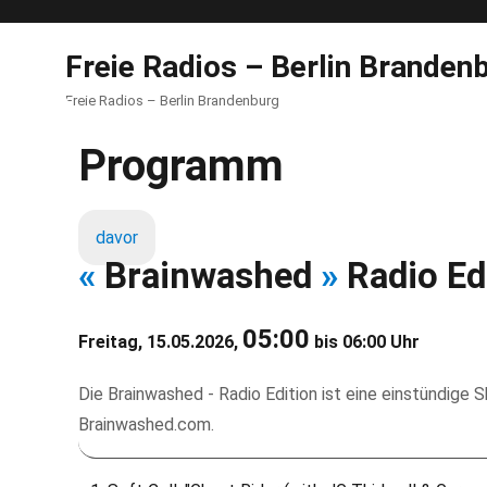
Freie Radios – Berlin Branden
Freie Radios – Berlin Brandenburg
Programm
davor
«
Brainwashed
»
Radio Ed
05:00
Freitag, 15.05.2026,
bis 06:00 Uhr
Die Brainwashed - Radio Edition ist eine einstündige
Brainwashed.com.