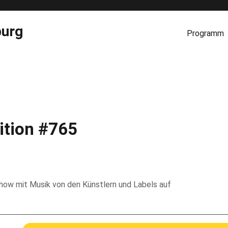
burg
Programm
ition #765
 Show mit Musik von den Künstlern und Labels auf