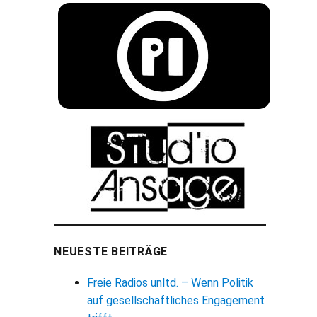
NEUESTE BEITRÄGE
Freie Radios unltd. – Wenn Politik
auf gesellschaftliches Engagement