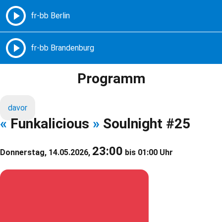
Freie Radios – Berlin Brandenburg
MENÜ
Programm
davor
«
Funkalicious
»
Soulnight #25
23:00
Donnerstag, 14.05.2026,
bis 01:00 Uhr