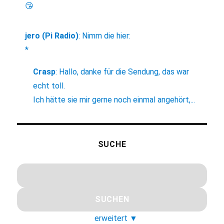
😘
jero (Pi Radio)
:
Nimm die hier:
*
Crasp
:
Hallo, danke für die Sendung, das war
echt toll.
Ich hätte sie mir gerne noch einmal angehört,...
SUCHE
erweitert
▼