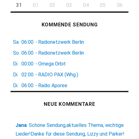
31
01
02
03
04
05
06
KOMMENDE SENDUNG
Sa.
06:00
-
Radionetzwerk Berlin
So.
06:00
-
Radionetzwerk Berlin
Di.
00:00
-
Omega Orbit
Di.
02:00
-
RADIO PAX (Whg.)
Di.
06:00
-
Radio Aporee
NEUE KOMMENTARE
Jana
:
Schöne Sendung,aktuelles Thema, wichtige
Lieder!Danke für diese Sendung, Lizzy und Parker!