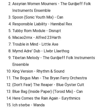
Assyrian Women Mourners - The Gurdjieff Folk
Instruments Ensemble
Spoon (Sonic Youth Mix) - Can
Responsible Liability - Hannibal Rex
Tubby Rom Module - Disrupt
Macao2rmx - Alfred 23Harth
Trouble in Mind - Little Axe
Myrnd Adre' Dub - Llwbr Llaethog
Tibetan Melody - The Gurdjieff Folk Instruments
Ensemble
King Version - Rhythm & Sound
The Bogus Man - The Bryan Ferry Orchestra
(Don't Fear) The Reaper - Blue Öyster Cult
Blue Bag (Inside Paper) (Toroid Mix) - Can
Here Comes the Rain Again - Eurythmics
Ich sterbe - Wanda