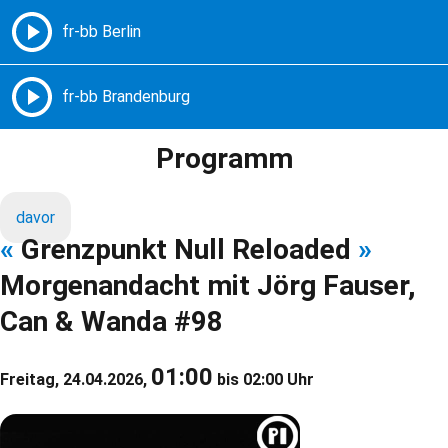
Freie Radios – Berlin Brandenburg
MENÜ
Programm
davor
«
Grenzpunkt Null Reloaded
»
Morgenandacht mit Jörg Fauser,
Can & Wanda #98
01:00
Freitag, 24.04.2026,
bis 02:00 Uhr