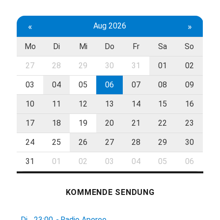
«
Aug 2026
»
Mo
Di
Mi
Do
Fr
Sa
So
27
28
29
30
31
01
02
03
04
05
06
07
08
09
10
11
12
13
14
15
16
17
18
19
20
21
22
23
24
25
26
27
28
29
30
31
01
02
03
04
05
06
KOMMENDE SENDUNG
Di.
23:00
-
Radio Aporee