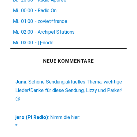
Mi.
00:00
-
Radio On
Mi.
01:00
-
zoviet*france
Mi.
02:00
-
Archipel Stations
Mi.
03:00
-
∏-node
NEUE KOMMENTARE
Jana
:
Schöne Sendung,aktuelles Thema, wichtige
Lieder!Danke für diese Sendung, Lizzy und Parker!
😘
jero (Pi Radio)
:
Nimm die hier:
*