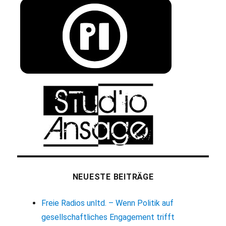
NEUESTE BEITRÄGE
Freie Radios unltd. – Wenn Politik auf
gesellschaftliches Engagement trifft