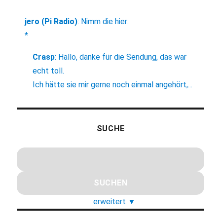
jero (Pi Radio)
:
Nimm die hier:
*
Crasp
:
Hallo, danke für die Sendung, das war
echt toll.
Ich hätte sie mir gerne noch einmal angehört,...
SUCHE
erweitert
▼