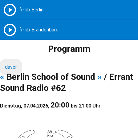
Freie Radios – Berlin Brandenburg
MENÜ
Programm
davor
«
Berlin School of Sound
»
/ Errant
Sound Radio #62
20:00
Dienstag, 07.04.2026,
bis 21:00 Uhr