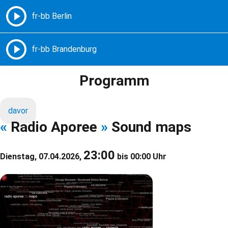
Freie Radios – Berlin Brandenburg
MENÜ
Programm
davor
«
Radio Aporee
»
Sound maps
23:00
Dienstag, 07.04.2026,
bis 00:00 Uhr