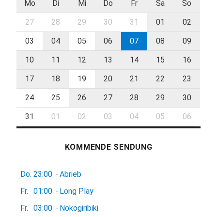
Mo
Di
Mi
Do
Fr
Sa
So
27
28
29
30
31
01
02
03
04
05
06
07
08
09
10
11
12
13
14
15
16
17
18
19
20
21
22
23
24
25
26
27
28
29
30
31
01
02
03
04
05
06
KOMMENDE SENDUNG
Do.
23:00
-
Abrieb
Fr.
01:00
-
Long Play
Fr.
03:00
-
Nokogiribiki