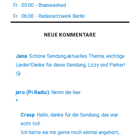
Fr.
05:00
-
Brainwashed
Fr.
06:00
-
Radionetzwerk Berlin
NEUE KOMMENTARE
Jana
:
Schöne Sendung,aktuelles Thema, wichtige
Lieder!Danke für diese Sendung, Lizzy und Parker!
😘
jero (Pi Radio)
:
Nimm die hier:
*
Crasp
:
Hallo, danke für die Sendung, das war
echt toll.
Ich hätte sie mir gerne noch einmal angehört,...