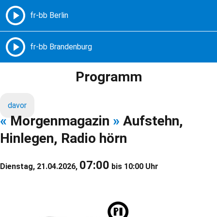
Freie Radios – Berlin Brandenburg
MENÜ
Programm
davor
«
Morgenmagazin
»
Aufstehn,
Hinlegen, Radio hörn
07:00
Dienstag, 21.04.2026,
bis 10:00 Uhr