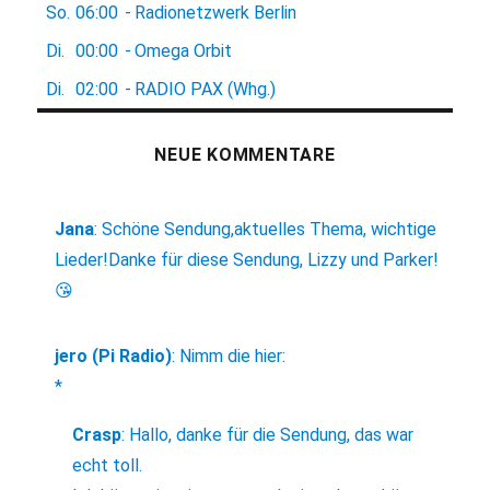
So.
06:00
-
Radionetzwerk Berlin
Di.
00:00
-
Omega Orbit
Di.
02:00
-
RADIO PAX (Whg.)
NEUE KOMMENTARE
Jana
:
Schöne Sendung,aktuelles Thema, wichtige
Lieder!Danke für diese Sendung, Lizzy und Parker!
😘
jero (Pi Radio)
:
Nimm die hier:
*
Crasp
:
Hallo, danke für die Sendung, das war
echt toll.