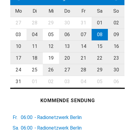
Mo
Di
Mi
Do
Fr
Sa
So
27
28
29
30
31
01
02
03
04
05
06
07
08
09
10
11
12
13
14
15
16
17
18
19
20
21
22
23
24
25
26
27
28
29
30
31
01
02
03
04
05
06
KOMMENDE SENDUNG
Fr.
06:00
-
Radionetzwerk Berlin
Sa.
06:00
-
Radionetzwerk Berlin