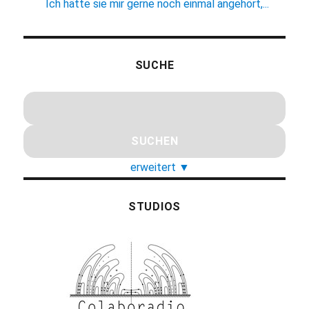
Ich hätte sie mir gerne noch einmal angehört,...
SUCHE
erweitert
▼
STUDIOS