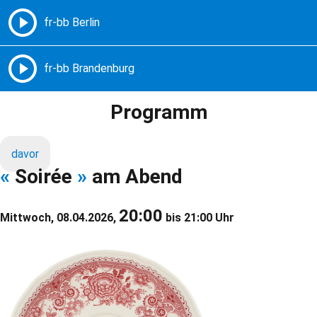
Freie Radios – Berlin Brandenburg
MENÜ
Programm
davor
«
Soirée
»
am Abend
20:00
Mittwoch, 08.04.2026,
bis 21:00 Uhr