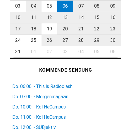
03
04
05
06
07
08
09
10
11
12
13
14
15
16
17
18
19
20
21
22
23
24
25
26
27
28
29
30
31
01
02
03
04
05
06
KOMMENDE SENDUNG
Do.
06:00
-
This is Radioclash
Do.
07:00
-
Morgenmagazin
Do.
10:00
-
Kol HaCampus
Do.
11:00
-
Kol HaCampus
Do.
12:00
-
SUBjektiv