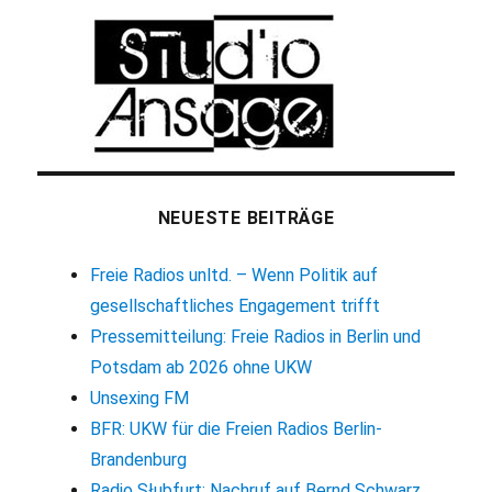
NEUESTE BEITRÄGE
Freie Radios unltd. – Wenn Politik auf
gesellschaftliches Engagement trifft
Pressemitteilung: Freie Radios in Berlin und
Potsdam ab 2026 ohne UKW
Unsexing FM
BFR: UKW für die Freien Radios Berlin-
Brandenburg
Radio Słubfurt: Nachruf auf Bernd Schwarz