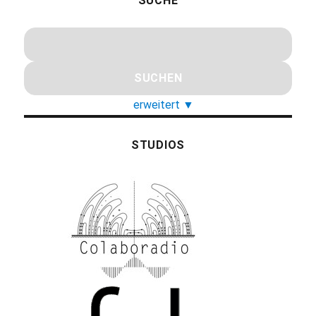
SUCHE
erweitert
▼
STUDIOS