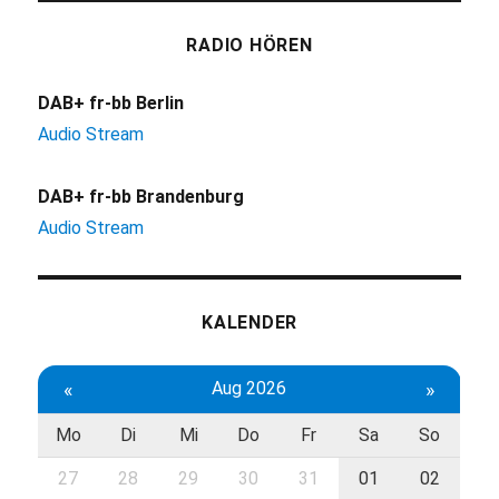
RADIO HÖREN
DAB+ fr-bb Berlin
Audio Stream
DAB+ fr-bb Brandenburg
Audio Stream
KALENDER
«
Aug 2026
»
Mo
Di
Mi
Do
Fr
Sa
So
27
28
29
30
31
01
02