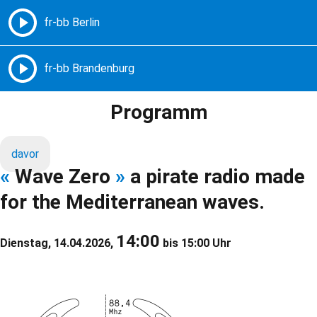
Freie Radios – Berlin Brandenburg
MENÜ
Programm
davor
«
Wave Zero
»
a pirate radio made
for the Mediterranean waves.
14:00
Dienstag, 14.04.2026,
bis 15:00 Uhr