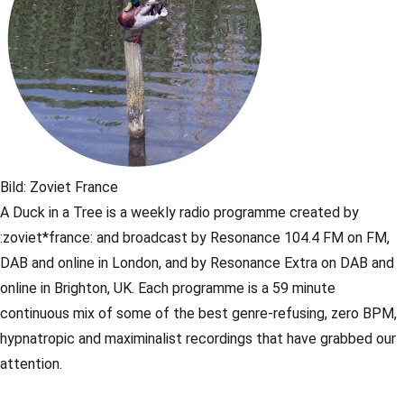
Bild: Zoviet France
A Duck in a Tree is a weekly radio programme created by
:zoviet*france: and broadcast by Resonance 104.4 FM on FM,
DAB and online in London, and by Resonance Extra on DAB and
online in Brighton, UK. Each programme is a 59 minute
continuous mix of some of the best genre-refusing, zero BPM,
hypnatropic and maximinalist recordings that have grabbed our
attention.