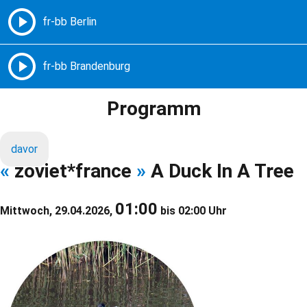
Freie Radios – Berlin Brandenburg
MENÜ
Programm
davor
«
zoviet*france
»
A Duck In A Tree
01:00
Mittwoch, 29.04.2026,
bis 02:00 Uhr