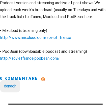
Podcast version and streaming archive of past shows We
upload each week's broadcast (usually on Tuesdays and with
the track list) to iTunes, Mixcloud and PodBean, here:
• Mixcloud (streaming only)
http://www.mixcloud.com/zoviet_france
• PodBean (downloadable podcast and streaming)
http://zovietfrance.podbean.com/
0 KOMMENTARE
danach