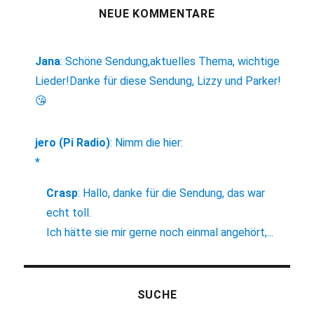
NEUE KOMMENTARE
Jana
:
Schöne Sendung,aktuelles Thema, wichtige
Lieder!Danke für diese Sendung, Lizzy und Parker!
😘
jero (Pi Radio)
:
Nimm die hier:
*
Crasp
:
Hallo, danke für die Sendung, das war
echt toll.
Ich hätte sie mir gerne noch einmal angehört,...
SUCHE