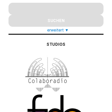
erweitert
▼
STUDIOS