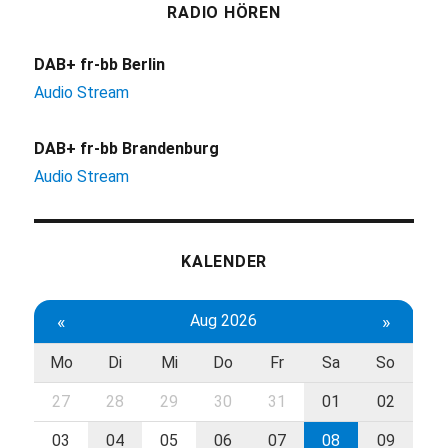
RADIO HÖREN
DAB+ fr-bb Berlin
Audio Stream
DAB+ fr-bb Brandenburg
Audio Stream
KALENDER
«
Aug 2026
»
Mo
Di
Mi
Do
Fr
Sa
So
27
28
29
30
31
01
02
03
04
05
06
07
08
09