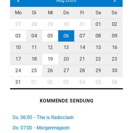
«
Aug 2026
»
Mo
Di
Mi
Do
Fr
Sa
So
27
28
29
30
31
01
02
03
04
05
06
07
08
09
10
11
12
13
14
15
16
17
18
19
20
21
22
23
24
25
26
27
28
29
30
31
01
02
03
04
05
06
KOMMENDE SENDUNG
Do.
06:00
-
This is Radioclash
Do.
07:00
-
Morgenmagazin