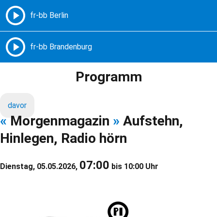
Freie Radios – Berlin Brandenburg
MENÜ
Programm
davor
«
Morgenmagazin
»
Aufstehn,
Hinlegen, Radio hörn
07:00
Dienstag, 05.05.2026,
bis 10:00 Uhr