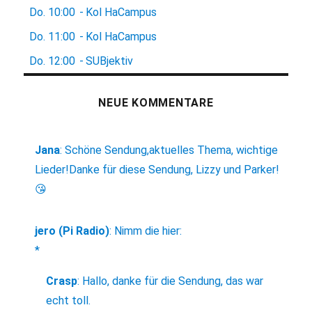
Do.
10:00
-
Kol HaCampus
Do.
11:00
-
Kol HaCampus
Do.
12:00
-
SUBjektiv
NEUE KOMMENTARE
Jana
:
Schöne Sendung,aktuelles Thema, wichtige
Lieder!Danke für diese Sendung, Lizzy und Parker!
😘
jero (Pi Radio)
:
Nimm die hier:
*
Crasp
:
Hallo, danke für die Sendung, das war
echt toll.