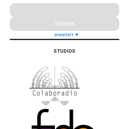
erweitert
▼
STUDIOS