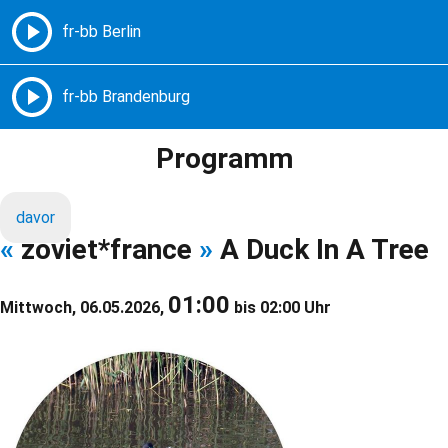
Freie Radios – Berlin Brandenburg
MENÜ
Programm
davor
«
zoviet*france
»
A Duck In A Tree
01:00
Mittwoch, 06.05.2026,
bis 02:00 Uhr