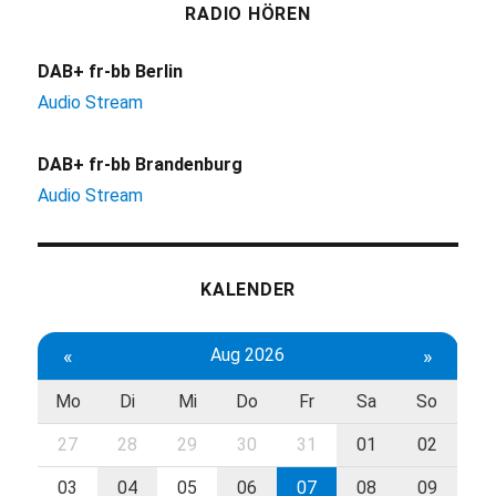
RADIO HÖREN
DAB+ fr-bb Berlin
Audio Stream
DAB+ fr-bb Brandenburg
Audio Stream
KALENDER
«
Aug 2026
»
Mo
Di
Mi
Do
Fr
Sa
So
27
28
29
30
31
01
02
03
04
05
06
07
08
09