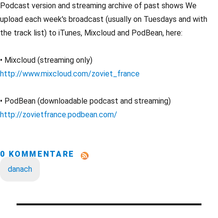
Podcast version and streaming archive of past shows We
upload each week's broadcast (usually on Tuesdays and with
the track list) to iTunes, Mixcloud and PodBean, here:
• Mixcloud (streaming only)
http://www.mixcloud.com/zoviet_france
• PodBean (downloadable podcast and streaming)
http://zovietfrance.podbean.com/
0 KOMMENTARE
danach