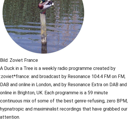
Bild: Zoviet France
A Duck in a Tree is a weekly radio programme created by
:zoviet*france: and broadcast by Resonance 104.4 FM on FM,
DAB and online in London, and by Resonance Extra on DAB and
online in Brighton, UK. Each programme is a 59 minute
continuous mix of some of the best genre-refusing, zero BPM,
hypnatropic and maximinalist recordings that have grabbed our
attention.