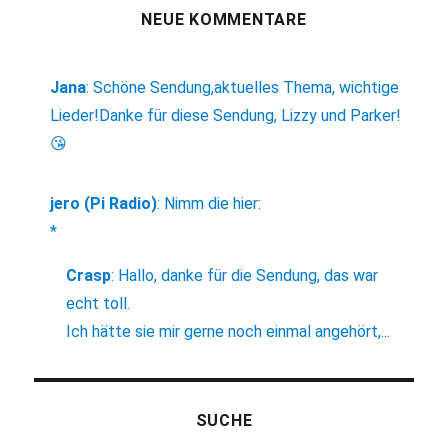
NEUE KOMMENTARE
Jana
:
Schöne Sendung,aktuelles Thema, wichtige
Lieder!Danke für diese Sendung, Lizzy und Parker!
😘
jero (Pi Radio)
:
Nimm die hier:
*
Crasp
:
Hallo, danke für die Sendung, das war
echt toll.
Ich hätte sie mir gerne noch einmal angehört,...
SUCHE