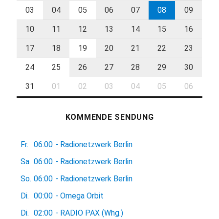
03
04
05
06
07
08
09
10
11
12
13
14
15
16
17
18
19
20
21
22
23
24
25
26
27
28
29
30
31
01
02
03
04
05
06
KOMMENDE SENDUNG
Fr.
06:00
-
Radionetzwerk Berlin
Sa.
06:00
-
Radionetzwerk Berlin
So.
06:00
-
Radionetzwerk Berlin
Di.
00:00
-
Omega Orbit
Di.
02:00
-
RADIO PAX (Whg.)