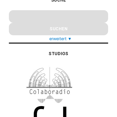
SUCHE
erweitert
▼
STUDIOS