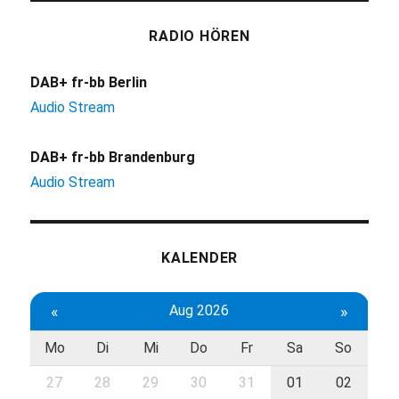
RADIO HÖREN
DAB+ fr-bb Berlin
Audio Stream
DAB+ fr-bb Brandenburg
Audio Stream
KALENDER
«
Aug 2026
»
Mo
Di
Mi
Do
Fr
Sa
So
27
28
29
30
31
01
02