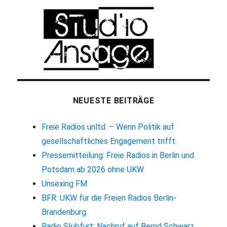
NEUESTE BEITRÄGE
Freie Radios unltd. – Wenn Politik auf
gesellschaftliches Engagement trifft
Pressemitteilung: Freie Radios in Berlin und
Potsdam ab 2026 ohne UKW
Unsexing FM
BFR: UKW für die Freien Radios Berlin-
Brandenburg
Radio Słubfurt: Nachruf auf Bernd Schwarz