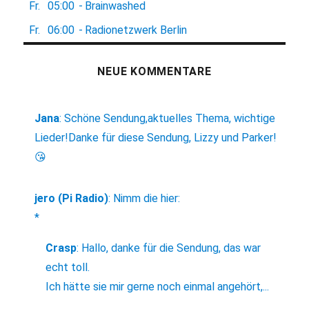
Fr.
05:00
-
Brainwashed
Fr.
06:00
-
Radionetzwerk Berlin
NEUE KOMMENTARE
Jana
:
Schöne Sendung,aktuelles Thema, wichtige
Lieder!Danke für diese Sendung, Lizzy und Parker!
😘
jero (Pi Radio)
:
Nimm die hier:
*
Crasp
:
Hallo, danke für die Sendung, das war
echt toll.
Ich hätte sie mir gerne noch einmal angehört,...