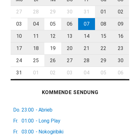
27
28
29
30
31
01
02
03
04
05
06
07
08
09
10
11
12
13
14
15
16
17
18
19
20
21
22
23
24
25
26
27
28
29
30
31
01
02
03
04
05
06
KOMMENDE SENDUNG
Do.
23:00
-
Abrieb
Fr.
01:00
-
Long Play
Fr.
03:00
-
Nokogiribiki