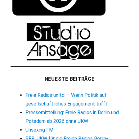
NEUESTE BEITRÄGE
Freie Radios unltd. – Wenn Politik auf
gesellschaftliches Engagement trifft
Pressemitteilung: Freie Radios in Berlin und
Potsdam ab 2026 ohne UKW
Unsexing FM
BFR: UKW für die Freien Radios Berlin-