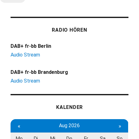
RADIO HÖREN
DAB+ fr-bb Berlin
Audio Stream
DAB+ fr-bb Brandenburg
Audio Stream
KALENDER
«
Aug 2026
»
Mo
Di
Mi
Do
Fr
Sa
So