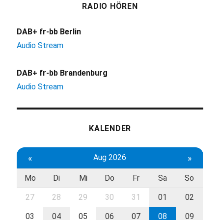
RADIO HÖREN
DAB+ fr-bb Berlin
Audio Stream
DAB+ fr-bb Brandenburg
Audio Stream
KALENDER
«
Aug 2026
»
Mo
Di
Mi
Do
Fr
Sa
So
27
28
29
30
31
01
02
03
04
05
06
07
08
09