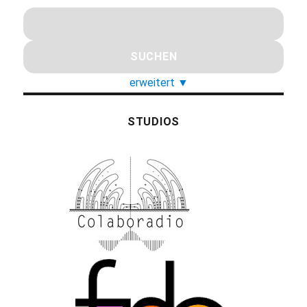
erweitert
▼
STUDIOS