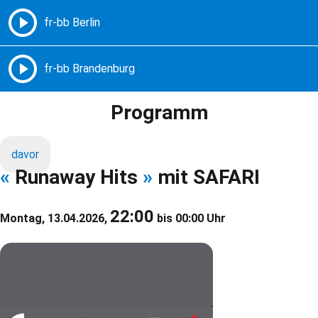
Freie Radios – Berlin Brandenburg
MENÜ
Programm
davor
«
Runaway Hits
»
mit SAFARI
22:00
Montag, 13.04.2026,
bis 00:00 Uhr