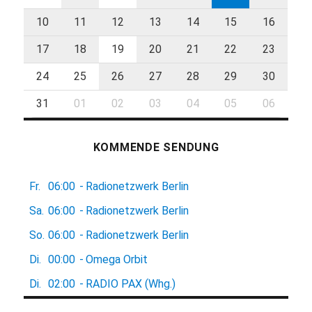
10
11
12
13
14
15
16
17
18
19
20
21
22
23
24
25
26
27
28
29
30
31
01
02
03
04
05
06
KOMMENDE SENDUNG
Fr.
06:00
-
Radionetzwerk Berlin
Sa.
06:00
-
Radionetzwerk Berlin
So.
06:00
-
Radionetzwerk Berlin
Di.
00:00
-
Omega Orbit
Di.
02:00
-
RADIO PAX (Whg.)