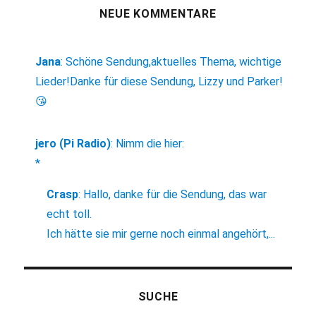
NEUE KOMMENTARE
Jana
:
Schöne Sendung,aktuelles Thema, wichtige
Lieder!Danke für diese Sendung, Lizzy und Parker!
😘
jero (Pi Radio)
:
Nimm die hier:
*
Crasp
:
Hallo, danke für die Sendung, das war
echt toll.
Ich hätte sie mir gerne noch einmal angehört,...
SUCHE