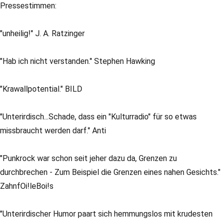
Pressestimmen:
"unheilig!" J. A. Ratzinger
"Hab ich nicht verstanden." Stephen Hawking
"Krawallpotential." BILD
"Unterirdisch...Schade, dass ein "Kulturradio" für so etwas
missbraucht werden darf." Anti
"Punkrock war schon seit jeher dazu da, Grenzen zu
durchbrechen - Zum Beispiel die Grenzen eines nahen Gesichts."
ZahnfOi!leBoi!s
"Unterirdischer Humor paart sich hemmungslos mit krudesten