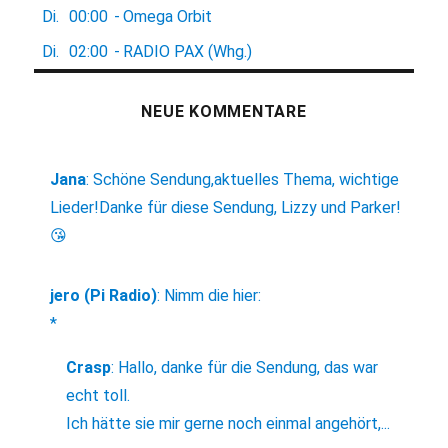
Di.
00:00
-
Omega Orbit
Di.
02:00
-
RADIO PAX (Whg.)
NEUE KOMMENTARE
Jana
:
Schöne Sendung,aktuelles Thema, wichtige
Lieder!Danke für diese Sendung, Lizzy und Parker!
😘
jero (Pi Radio)
:
Nimm die hier:
*
Crasp
:
Hallo, danke für die Sendung, das war
echt toll.
Ich hätte sie mir gerne noch einmal angehört,...