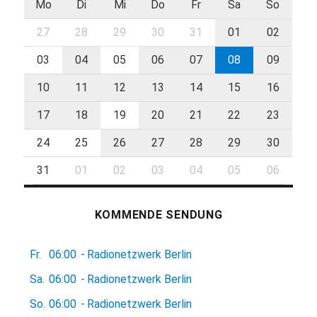
Mo
Di
Mi
Do
Fr
Sa
So
27
28
29
30
31
01
02
03
04
05
06
07
08
09
10
11
12
13
14
15
16
17
18
19
20
21
22
23
24
25
26
27
28
29
30
31
01
02
03
04
05
06
KOMMENDE SENDUNG
Fr.
06:00
-
Radionetzwerk Berlin
Sa.
06:00
-
Radionetzwerk Berlin
So.
06:00
-
Radionetzwerk Berlin