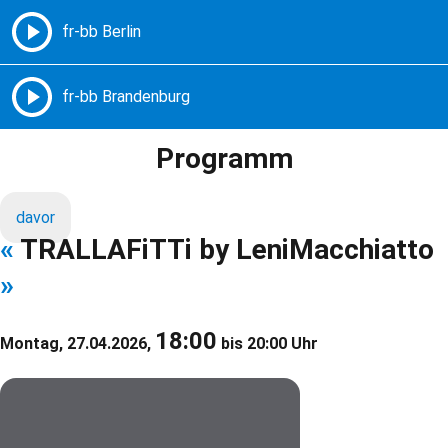
Freie Radios – Berlin Brandenburg
MENÜ
Programm
davor
«
TRALLAFiTTi by LeniMacchiatto
»
18:00
Montag, 27.04.2026,
bis 20:00 Uhr