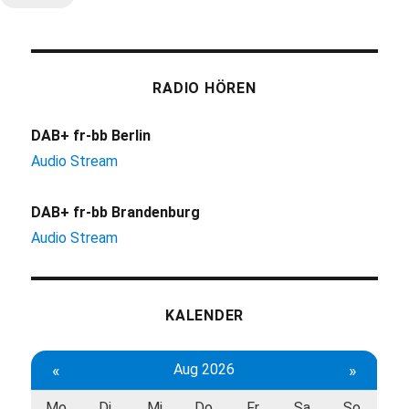
RADIO HÖREN
DAB+ fr-bb Berlin
Audio Stream
DAB+ fr-bb Brandenburg
Audio Stream
KALENDER
«
Aug 2026
»
Mo
Di
Mi
Do
Fr
Sa
So