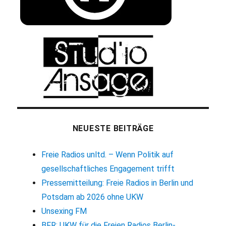
NEUESTE BEITRÄGE
Freie Radios unltd. – Wenn Politik auf
gesellschaftliches Engagement trifft
Pressemitteilung: Freie Radios in Berlin und
Potsdam ab 2026 ohne UKW
Unsexing FM
BFR: UKW für die Freien Radios Berlin-