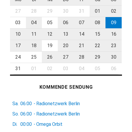
27
28
29
30
31
01
02
03
04
05
06
07
08
09
10
11
12
13
14
15
16
17
18
19
20
21
22
23
24
25
26
27
28
29
30
31
01
02
03
04
05
06
KOMMENDE SENDUNG
Sa.
06:00
-
Radionetzwerk Berlin
So.
06:00
-
Radionetzwerk Berlin
Di.
00:00
-
Omega Orbit