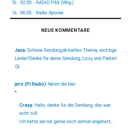
Di.
02:00
-
RADIO PAX (Whg.)
Di.
06:00
-
Radio Aporee
NEUE KOMMENTARE
Jana
:
Schöne Sendung,aktuelles Thema, wichtige
Lieder!Danke für diese Sendung, Lizzy und Parker!
😘
jero (Pi Radio)
:
Nimm die hier:
*
Crasp
:
Hallo, danke für die Sendung, das war
echt toll.
Ich hätte sie mir gerne noch einmal angehört,...