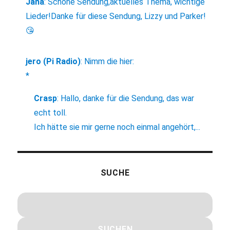
Jana
:
Schöne Sendung,aktuelles Thema, wichtige
Lieder!Danke für diese Sendung, Lizzy und Parker!
😘
jero (Pi Radio)
:
Nimm die hier:
*
Crasp
:
Hallo, danke für die Sendung, das war
echt toll.
Ich hätte sie mir gerne noch einmal angehört,...
SUCHE