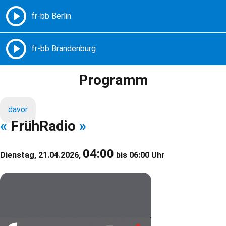
Freie Radios – Berlin Brandenburg
MENÜ
Programm
davor
«
FrühRadio
»
04:00
Dienstag, 21.04.2026,
bis 06:00 Uhr