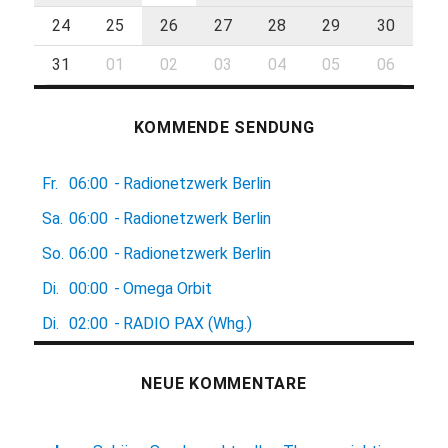
24
25
26
27
28
29
30
31
01
02
03
04
05
06
KOMMENDE SENDUNG
Fr.
06:00
-
Radionetzwerk Berlin
Sa.
06:00
-
Radionetzwerk Berlin
So.
06:00
-
Radionetzwerk Berlin
Di.
00:00
-
Omega Orbit
Di.
02:00
-
RADIO PAX (Whg.)
NEUE KOMMENTARE