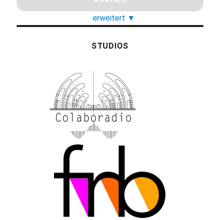
erweitert
▼
STUDIOS