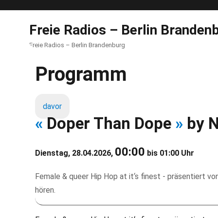
Freie Radios – Berlin Branden
Freie Radios – Berlin Brandenburg
Programm
davor
«
Doper Than Dope
»
by N
00:00
Dienstag, 28.04.2026,
bis 01:00 Uhr
Female & queer Hip Hop at it‘s finest - präsentiert
hören.