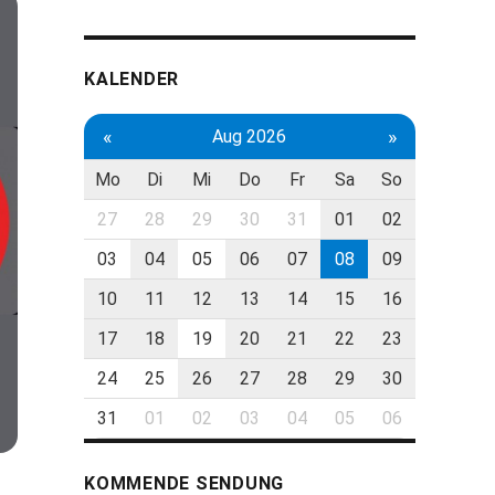
KALENDER
«
»
Aug 2026
Mo
Di
Mi
Do
Fr
Sa
So
27
28
29
30
31
01
02
03
04
05
06
07
08
09
10
11
12
13
14
15
16
17
18
19
20
21
22
23
24
25
26
27
28
29
30
31
01
02
03
04
05
06
KOMMENDE SENDUNG