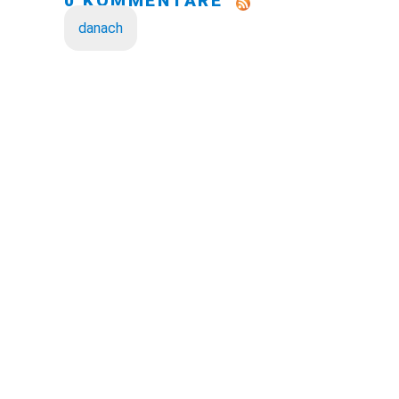
0 KOMMENTARE
danach