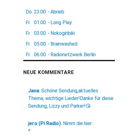
Do.
23:00
-
Abrieb
Fr.
01:00
-
Long Play
Fr.
03:00
-
Nokogiribiki
Fr.
05:00
-
Brainwashed
Fr.
06:00
-
Radionetzwerk Berlin
NEUE KOMMENTARE
Jana
:
Schöne Sendung,aktuelles
Thema, wichtige Lieder!Danke für diese
Sendung, Lizzy und Parker!😘
jero (Pi Radio)
:
Nimm die hier:
*