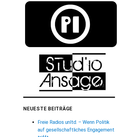
NEUESTE BEITRÄGE
Freie Radios unltd. – Wenn Politik
auf gesellschaftliches Engagement