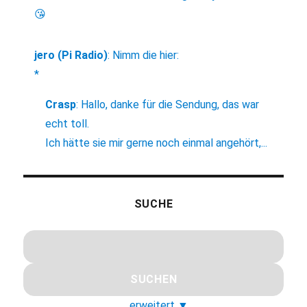
😘
jero (Pi Radio)
:
Nimm die hier:
*
Crasp
:
Hallo, danke für die Sendung, das war
echt toll.
Ich hätte sie mir gerne noch einmal angehört,...
SUCHE
erweitert
▼