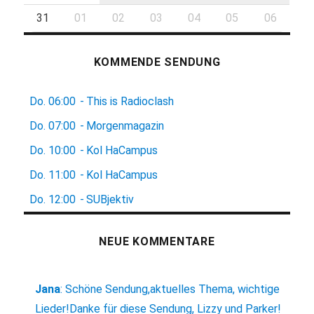
31
01
02
03
04
05
06
KOMMENDE SENDUNG
Do.
06:00
-
This is Radioclash
Do.
07:00
-
Morgenmagazin
Do.
10:00
-
Kol HaCampus
Do.
11:00
-
Kol HaCampus
Do.
12:00
-
SUBjektiv
NEUE KOMMENTARE
Jana
:
Schöne Sendung,aktuelles Thema, wichtige
Lieder!Danke für diese Sendung, Lizzy und Parker!