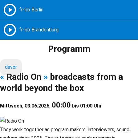
Freie Radios – Berlin Brandenburg
MENÜ
Programm
davor
«
Radio On
»
broadcasts from a
world beyond the box
00:00
Mittwoch, 03.06.2026,
bis 01:00 Uhr
They work together as program makers, interviewers, sound