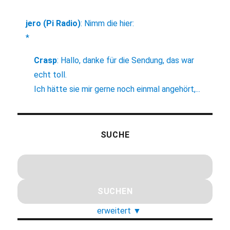
jero (Pi Radio)
:
Nimm die hier:
*
Crasp
:
Hallo, danke für die Sendung, das war
echt toll.
Ich hätte sie mir gerne noch einmal angehört,...
SUCHE
erweitert
▼