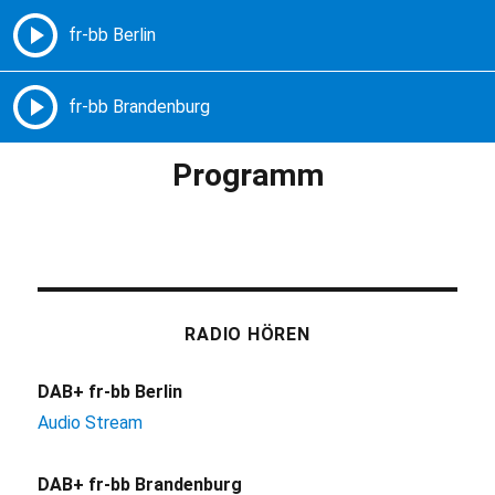
Freie Radios – Berlin Brandenburg
MENÜ
Programm
RADIO HÖREN
DAB+ fr-bb Berlin
Audio Stream
DAB+ fr-bb Brandenburg