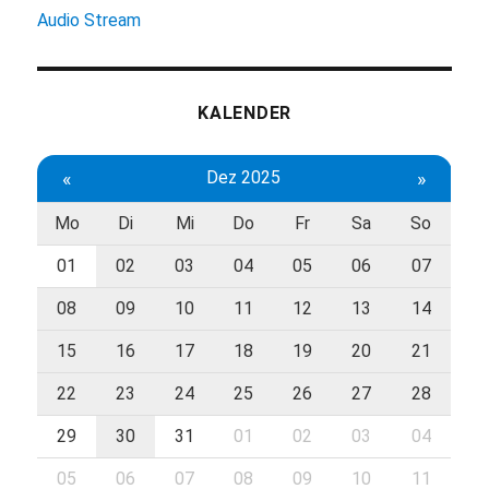
Audio Stream
KALENDER
«
Dez 2025
»
Mo
Di
Mi
Do
Fr
Sa
So
01
02
03
04
05
06
07
08
09
10
11
12
13
14
15
16
17
18
19
20
21
22
23
24
25
26
27
28
29
30
31
01
02
03
04
05
06
07
08
09
10
11