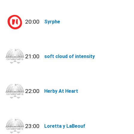
20:00
Syrphe
21:00
soft cloud of intensity
22:00
Herby At Heart
23:00
Loretta y LaBeouf