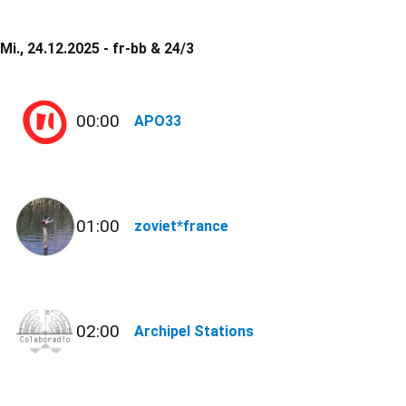
Mi., 24.12.2025 - fr-bb & 24/3
00:00
APO33
01:00
zoviet*france
02:00
Archipel Stations