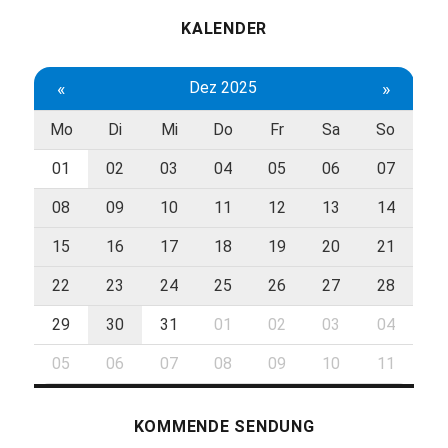
KALENDER
«
Dez 2025
»
Mo
Di
Mi
Do
Fr
Sa
So
01
02
03
04
05
06
07
08
09
10
11
12
13
14
15
16
17
18
19
20
21
22
23
24
25
26
27
28
29
30
31
01
02
03
04
05
06
07
08
09
10
11
KOMMENDE SENDUNG