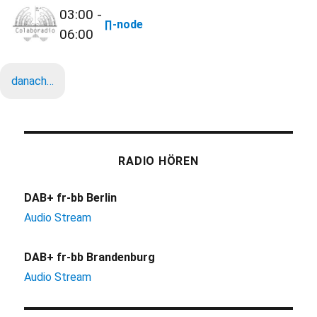
03:00 -
∏-node
06:00
danach…
RADIO HÖREN
DAB+ fr-bb Berlin
Audio Stream
DAB+ fr-bb Brandenburg
Audio Stream