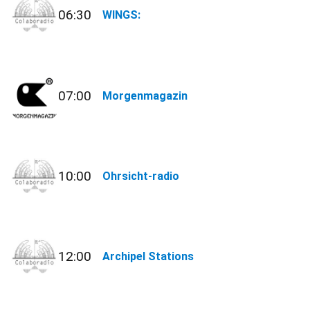
06:30
WINGS:
07:00
Morgenmagazin
10:00
Ohrsicht-radio
12:00
Archipel Stations