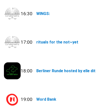
16:30
WINGS:
17:00
rituals for the not~yet
18:00
Berliner Runde hosted by elle dit
19:00
Word Bank