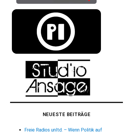
NEUESTE BEITRÄGE
Freie Radios unltd. – Wenn Politik auf