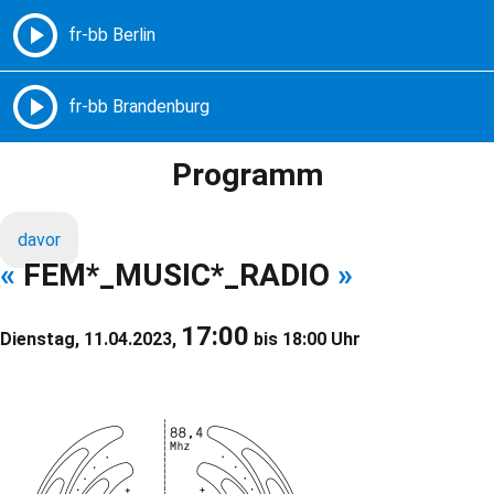
Freie Radios – Berlin Brandenburg
MENÜ
Programm
davor
«
FEM*_MUSIC*_RADIO
»
17:00
Dienstag, 11.04.2023,
bis 18:00 Uhr