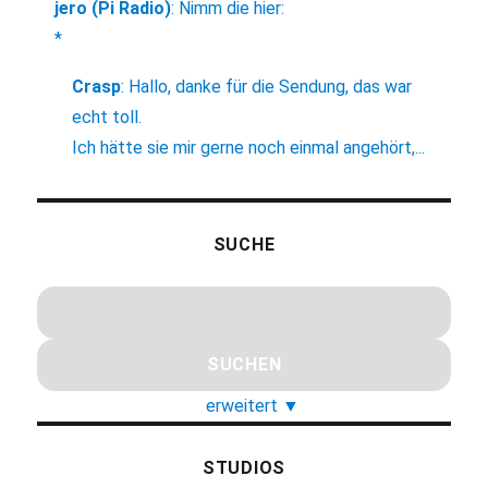
jero (Pi Radio)
:
Nimm die hier:
*
Crasp
:
Hallo, danke für die Sendung, das war
echt toll.
Ich hätte sie mir gerne noch einmal angehört,...
SUCHE
erweitert
▼
STUDIOS