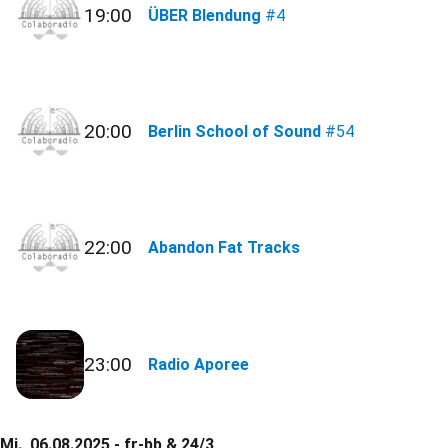
19:00
ÜBER Blendung
#4
20:00
Berlin School of Sound
#54
22:00
Abandon Fat Tracks
23:00
Radio Aporee
Mi., 06.08.2025 - fr-bb & 24/3