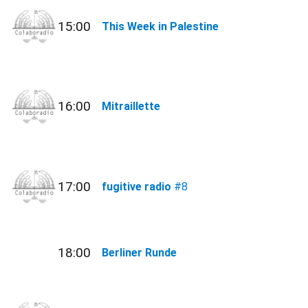
15:00
This Week in Palestine
16:00
Mitraillette
17:00
fugitive radio
#8
18:00
Berliner Runde