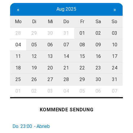
«
Aug 2025
»
Mo
Di
Mi
Do
Fr
Sa
So
28
29
30
31
01
02
03
04
05
06
07
08
09
10
11
12
13
14
15
16
17
18
19
20
21
22
23
24
25
26
27
28
29
30
31
01
02
03
04
05
06
07
KOMMENDE SENDUNG
Do.
23:00
-
Abrieb