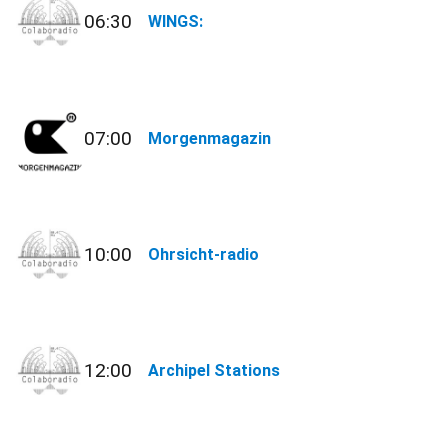
06:30
WINGS:
07:00
Morgenmagazin
10:00
Ohrsicht-radio
12:00
Archipel Stations