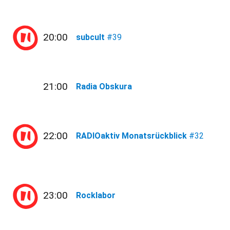
20:00
subcult
#39
21:00
Radia Obskura
22:00
RADIOaktiv Monatsrückblick
#32
23:00
Rocklabor