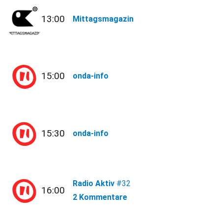
13:00
Mittagsmagazin
15:00
onda-info
15:30
onda-info
Radio Aktiv
#32
16:00
2 Kommentare