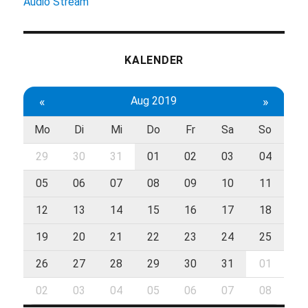
Audio Stream
KALENDER
«
Aug 2019
»
Mo
Di
Mi
Do
Fr
Sa
So
29
30
31
01
02
03
04
05
06
07
08
09
10
11
12
13
14
15
16
17
18
19
20
21
22
23
24
25
26
27
28
29
30
31
01
02
03
04
05
06
07
08