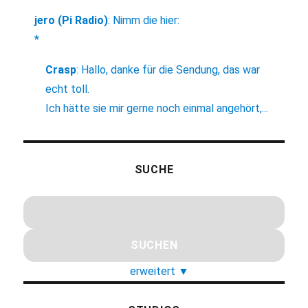
jero (Pi Radio)
:
Nimm die hier:
*
Crasp
:
Hallo, danke für die Sendung, das war
echt toll.
Ich hätte sie mir gerne noch einmal angehört,...
SUCHE
erweitert
▼