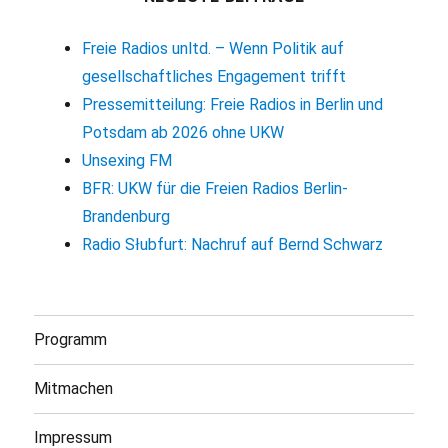
Freie Radios unltd. – Wenn Politik auf
gesellschaftliches Engagement trifft
Pressemitteilung: Freie Radios in Berlin und
Potsdam ab 2026 ohne UKW
Unsexing FM
BFR: UKW für die Freien Radios Berlin-
Brandenburg
Radio Słubfurt: Nachruf auf Bernd Schwarz
Programm
Mitmachen
Impressum