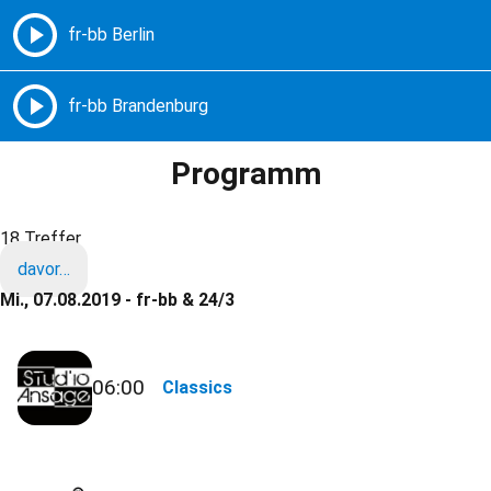
Freie Radios – Berlin Brandenburg
MENÜ
Programm
18 Treffer
davor…
Mi., 07.08.2019 - fr-bb & 24/3
06:00
Classics