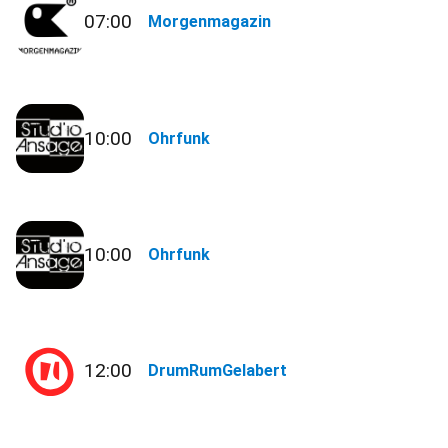
07:00
Morgenmagazin
10:00
Ohrfunk
10:00
Ohrfunk
12:00
DrumRumGelabert