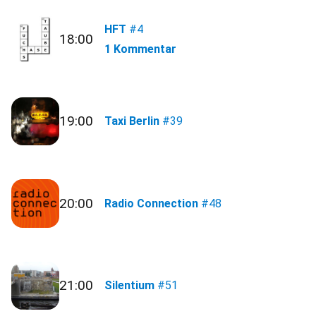
HFT
#4
18:00
1 Kommentar
19:00
Taxi Berlin
#39
20:00
Radio Connection
#48
21:00
Silentium
#51