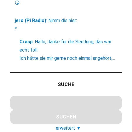
😘
jero (Pi Radio)
:
Nimm die hier:
*
Crasp
:
Hallo, danke für die Sendung, das war
echt toll.
Ich hätte sie mir gerne noch einmal angehört,...
SUCHE
erweitert
▼