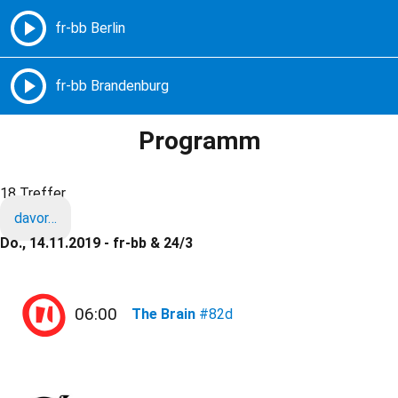
Freie Radios – Berlin Brandenburg
MENÜ
Programm
18 Treffer
davor…
Do., 14.11.2019 - fr-bb & 24/3
06:00
The Brain
#82d