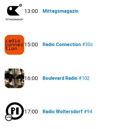
13:00
Mittagsmagazin
15:00
Radio Connection
#30c
16:00
Boulevard Radio
#102
17:00
Radio Woltersdorf
#94