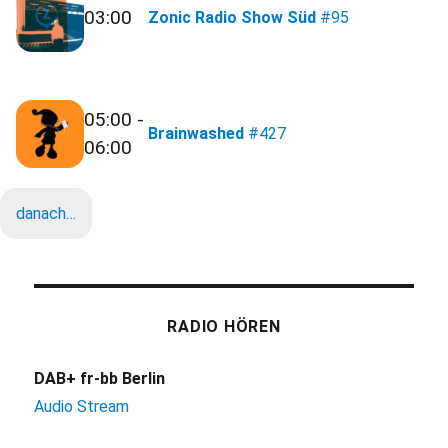
03:00
Zonic Radio Show Süd
#95
05:00 -
Brainwashed
#427
06:00
danach…
RADIO HÖREN
DAB+ fr-bb Berlin
Audio Stream