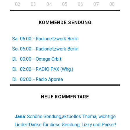
02
03
04
05
06
07
08
KOMMENDE SENDUNG
Sa.
06:00
-
Radionetzwerk Berlin
So.
06:00
-
Radionetzwerk Berlin
Di.
00:00
-
Omega Orbit
Di.
02:00
-
RADIO PAX (Whg.)
Di.
06:00
-
Radio Aporee
NEUE KOMMENTARE
Jana
:
Schöne Sendung,aktuelles Thema, wichtige
Lieder!Danke für diese Sendung, Lizzy und Parker!