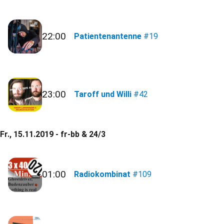
22:00
Patientenantenne
#19
23:00
Taroff und Willi
#42
Fr., 15.11.2019 - fr-bb & 24/3
01:00
Radiokombinat
#109