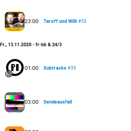
23:00
Taroff und Willi
#53
Fr., 13.11.2020 - fr-bb & 24/3
01:00
Subtracks
#35
03:00
Sendeausfall