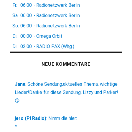
Fr.
06:00
-
Radionetzwerk Berlin
Sa.
06:00
-
Radionetzwerk Berlin
So.
06:00
-
Radionetzwerk Berlin
Di.
00:00
-
Omega Orbit
Di.
02:00
-
RADIO PAX (Whg.)
NEUE KOMMENTARE
Jana
:
Schöne Sendung,aktuelles Thema, wichtige
Lieder!Danke für diese Sendung, Lizzy und Parker!
😘
jero (Pi Radio)
:
Nimm die hier:
*