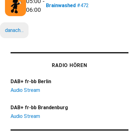
05:00 -
Brainwashed
#472
06:00
danach…
RADIO HÖREN
DAB+ fr-bb Berlin
Audio Stream
DAB+ fr-bb Brandenburg
Audio Stream