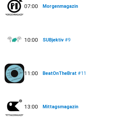
07:00
Morgenmagazin
10:00
SUBjektiv
#9
11:00
BeatOnTheBrat
#11
13:00
Mittagsmagazin