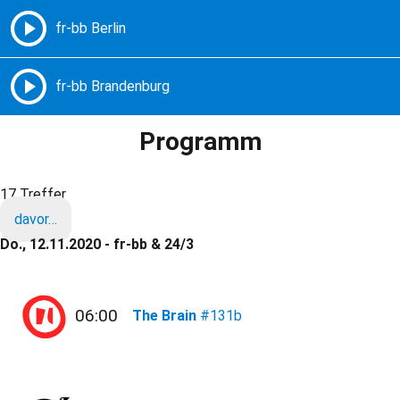
Freie Radios – Berlin Brandenburg
MENÜ
Programm
17 Treffer
davor…
Do., 12.11.2020 - fr-bb & 24/3
06:00
The Brain
#131b