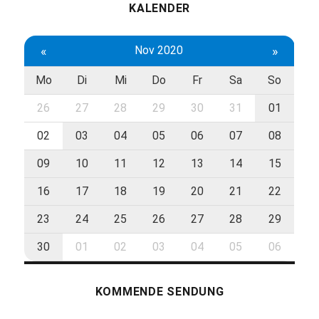
KALENDER
«
Nov 2020
»
Mo
Di
Mi
Do
Fr
Sa
So
26
27
28
29
30
31
01
02
03
04
05
06
07
08
09
10
11
12
13
14
15
16
17
18
19
20
21
22
23
24
25
26
27
28
29
30
01
02
03
04
05
06
KOMMENDE SENDUNG