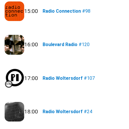
15:00
Radio Connection
#98
16:00
Boulevard Radio
#120
17:00
Radio Woltersdorf
#107
18:00
Radio Woltersdorf
#24