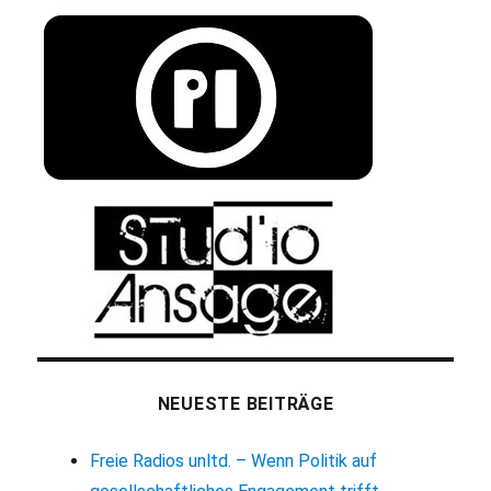
NEUESTE BEITRÄGE
Freie Radios unltd. – Wenn Politik auf