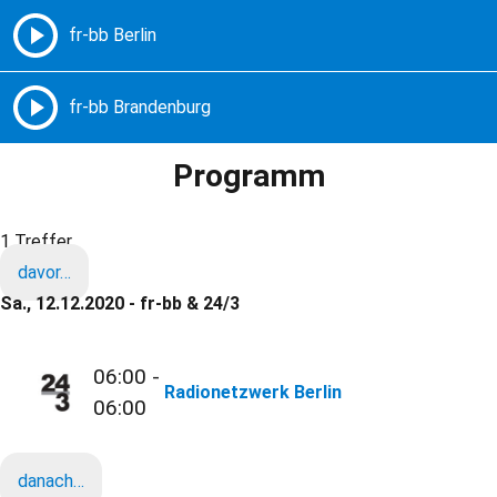
Freie Radios – Berlin Brandenburg
MENÜ
Programm
1 Treffer
davor…
Sa., 12.12.2020 - fr-bb & 24/3
06:00 -
Radionetzwerk Berlin
06:00
danach…