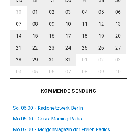
Mo
Di
Mi
Do
Fr
Sa
So
30
01
02
03
04
05
06
07
08
09
10
11
12
13
14
15
16
17
18
19
20
21
22
23
24
25
26
27
28
29
30
31
01
02
03
04
05
06
07
08
09
10
KOMMENDE SENDUNG
So.
06:00
-
Radionetzwerk Berlin
Mo.
06:00
-
Corax Morning-Radio
Mo.
07:00
-
MorgenMagazin der Freien Radios