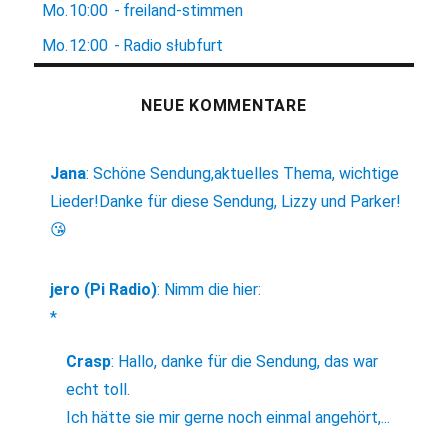
Mo.
10:00
-
freiland-stimmen
Mo.
12:00
-
Radio słubfurt
NEUE KOMMENTARE
Jana
:
Schöne Sendung,aktuelles Thema, wichtige
Lieder!Danke für diese Sendung, Lizzy und Parker!
😘
jero (Pi Radio)
:
Nimm die hier:
*
Crasp
:
Hallo, danke für die Sendung, das war
echt toll.
Ich hätte sie mir gerne noch einmal angehört,...