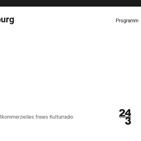
burg
Programm
htkommerzielles freies Kulturradio