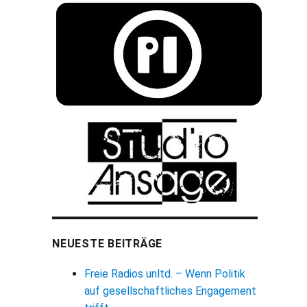
NEUESTE BEITRÄGE
Freie Radios unltd. – Wenn Politik
auf gesellschaftliches Engagement