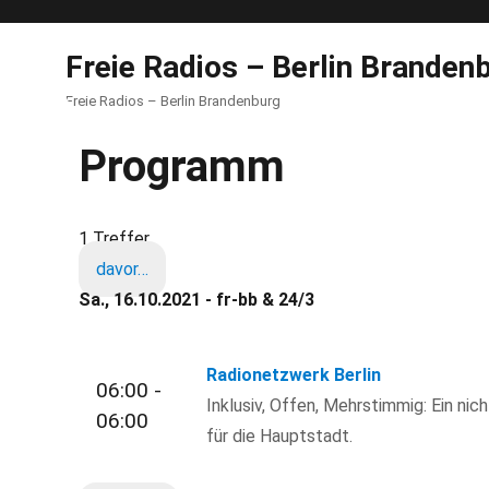
Freie Radios – Berlin Branden
Freie Radios – Berlin Brandenburg
Programm
1 Treffer
davor…
Sa., 16.10.2021 - fr-bb & 24/3
Radionetzwerk Berlin
06:00 -
Inklusiv, Offen, Mehrstimmig: Ein nic
06:00
für die Hauptstadt.