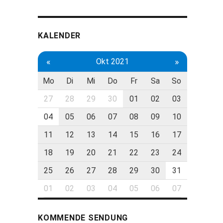
KALENDER
«
»
Okt 2021
Mo
Di
Mi
Do
Fr
Sa
So
27
28
29
30
01
02
03
04
05
06
07
08
09
10
11
12
13
14
15
16
17
18
19
20
21
22
23
24
25
26
27
28
29
30
31
01
02
03
04
05
06
07
KOMMENDE SENDUNG