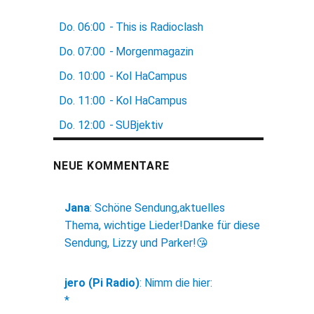
Do.
06:00
-
This is Radioclash
Do.
07:00
-
Morgenmagazin
Do.
10:00
-
Kol HaCampus
Do.
11:00
-
Kol HaCampus
Do.
12:00
-
SUBjektiv
NEUE KOMMENTARE
Jana
:
Schöne Sendung,aktuelles
Thema, wichtige Lieder!Danke für diese
Sendung, Lizzy und Parker!😘
jero (Pi Radio)
:
Nimm die hier:
*