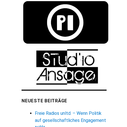
NEUESTE BEITRÄGE
Freie Radios unltd. – Wenn Politik
auf gesellschaftliches Engagement