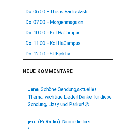
Do.
06:00
-
This is Radioclash
Do.
07:00
-
Morgenmagazin
Do.
10:00
-
Kol HaCampus
Do.
11:00
-
Kol HaCampus
Do.
12:00
-
SUBjektiv
NEUE KOMMENTARE
Jana
:
Schöne Sendung,aktuelles
Thema, wichtige Lieder!Danke für diese
Sendung, Lizzy und Parker!😘
jero (Pi Radio)
:
Nimm die hier:
*