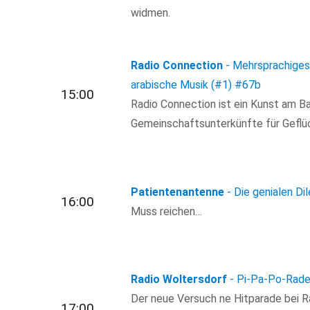
widmen.
Radio Connection
- Mehrsprachiges 
arabische Musik (#1)
#67b
15:00
Radio Connection ist ein Kunst am Ba
Gemeinschaftsunterkünfte für Geflüch
Patientenantenne
- Die genialen Di
16:00
Muss reichen…
Radio Woltersdorf
- Pi-Pa-Po-Rade
Der neue Versuch ne Hitparade bei Ra
17:00