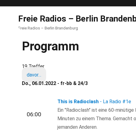
Freie Radios – Berlin Branden
Freie Radios – Berlin Brandenburg
Programm
19 Treffer
davor…
Do., 06.01.2022 - fr-bb & 24/3
This is Radioclash
- La Radio
#1e
Ein "Radioclash" ist eine 60-minütig
06:00
Minuten zu einem Thema. Gemacht o
jemanden Anderen.