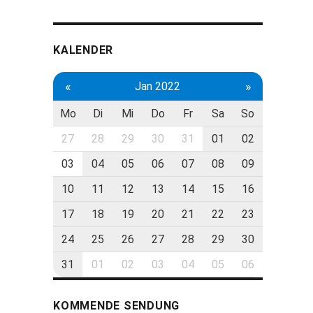
KALENDER
«
»
Jan 2022
Mo
Di
Mi
Do
Fr
Sa
So
27
28
29
30
31
01
02
03
04
05
06
07
08
09
10
11
12
13
14
15
16
17
18
19
20
21
22
23
24
25
26
27
28
29
30
31
01
02
03
04
05
06
KOMMENDE SENDUNG