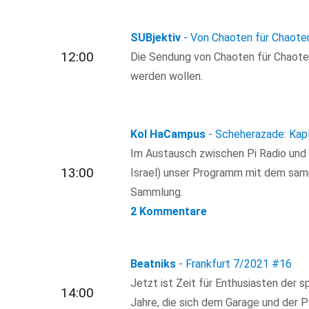
SUBjektiv
- Von Chaoten für Chaote
12:00
Die Sendung von Chaoten für Chaoten, 
werden wollen.
Kol HaCampus
- Scheherazade: Kap
Im Austausch zwischen Pi Radio un
13:00
Israel) unser Programm mit dem sam
Sammlung.
2 Kommentare
Beatniks
- Frankfurt 7/2021
#16
Jetzt ist Zeit für Enthusiasten der s
14:00
Jahre, die sich dem Garage und der P