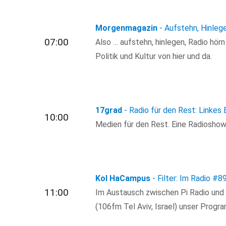
Morgenmagazin
- Aufstehn, Hinleg
07:00
Also … aufstehn, hinlegen, Radio hör
Politik und Kultur von hier und da.
17grad
- Radio für den Rest: Linke
10:00
Medien für den Rest. Eine Radioshow f
Kol HaCampus
- Filter: Im Radio
#8
11:00
Im Austausch zwischen Pi Radio un
(106fm Tel Aviv, Israel) unser Progr