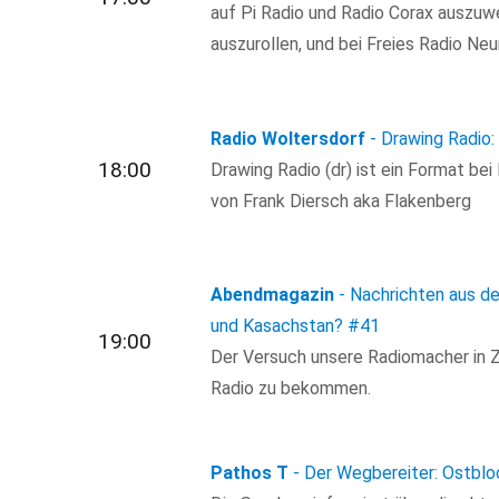
auf Pi Radio und Radio Corax auszuwe
auszurollen, und bei Freies Radio N
Radio Woltersdorf
- Drawing Radio: 
18:00
Drawing Radio (dr) ist ein Format bei
von Frank Diersch aka Flakenberg
Abendmagazin
- Nachrichten aus d
und Kasachstan?
#41
19:00
Der Versuch unsere Radiomacher in Ze
Radio zu bekommen.
Pathos T
- Der Wegbereiter: Ostblo