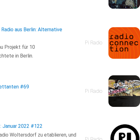
Radio aus Berlin: Alternative
Pi Radio
u Projekt für 10
tete in Berlin.
lettanten
#69
Pi Radio
: Januar 2022
#122
dio Woltersdorf zu etablieren, und
Pi Radio