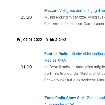
Mazze
- Völlig aus der Luft gegriffe
23:00
Musiksendung mit Mazze. Völlig aus d
Geisterstundeneinfluss. Das ist auch 
Fr., 07.01.2022 - fr-bb & 24/3
Beatnik Radio
- Kirche eklektischer 
Mädlae
#169
01:00
Im Beatnikradio ist quasi alles mögl
Berlin als Gründer der "Kirche Eklekti
Schwerpunkt auf elektronische Musik
Zonic Radio Show Süd
- Zeitnah n
Auseinander
#164