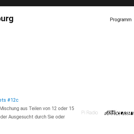
burg
Programm
ets
#12c
e Mischung aus Teilen von 12 oder 15
Pi Radio
der Ausgesucht durch Sie oder