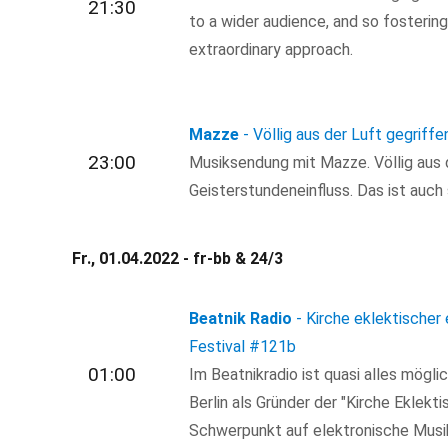
21:30
to a wider audience, and so fosterin
extraordinary approach.
Mazze
- Völlig aus der Luft gegriffe
23:00
Musiksendung mit Mazze. Völlig aus d
Geisterstundeneinfluss. Das ist auch 
Fr., 01.04.2022 - fr-bb & 24/3
Beatnik Radio
- Kirche eklektischer 
Festival
#121b
01:00
Im Beatnikradio ist quasi alles mögl
Berlin als Gründer der "Kirche Eklekti
Schwerpunkt auf elektronische Musik