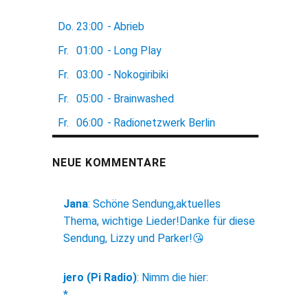
Do.
23:00
-
Abrieb
Fr.
01:00
-
Long Play
Fr.
03:00
-
Nokogiribiki
Fr.
05:00
-
Brainwashed
Fr.
06:00
-
Radionetzwerk Berlin
NEUE KOMMENTARE
Jana
:
Schöne Sendung,aktuelles
Thema, wichtige Lieder!Danke für diese
Sendung, Lizzy und Parker!😘
jero (Pi Radio)
:
Nimm die hier:
*