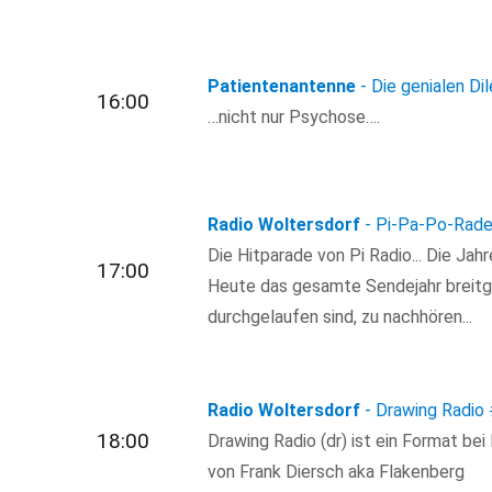
Patientenantenne
- Die genialen Di
16:00
…nicht nur Psychose….
Radio Woltersdorf
- Pi-Pa-Po-Rade
Die Hitparade von Pi Radio... Die Jah
17:00
Heute das gesamte Sendejahr breitget
durchgelaufen sind, zu nachhören...
Radio Woltersdorf
- Drawing Radio
18:00
Drawing Radio (dr) ist ein Format bei
von Frank Diersch aka Flakenberg