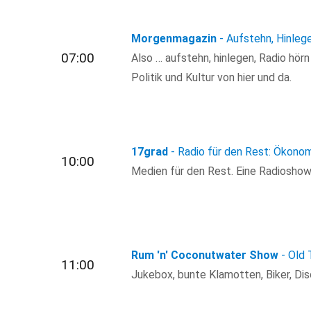
Morgenmagazin
- Aufstehn, Hinleg
07:00
Also … aufstehn, hinlegen, Radio hör
Politik und Kultur von hier und da.
17grad
- Radio für den Rest: Ökono
10:00
Medien für den Rest. Eine Radioshow f
Rum 'n' Coconutwater Show
- Old
11:00
Jukebox, bunte Klamotten, Biker, Dis