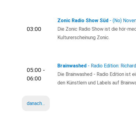
Zonic Radio Show Süd
- (No) Novem
03:00
Die Zonic Radio Show ist die hör-med
Kulturerscheinung Zonic.
Brainwashed
- Radio Edition: Richard
05:00 -
Die Brainwashed - Radio Edition ist 
06:00
den Künstlern und Labels auf Brain
danach…