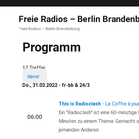
Freie Radios – Berlin Branden
Freie Radios – Berlin Brandenburg
Programm
17 Treffer
davor…
Do., 31.03.2022 - fr-bb & 24/3
This is Radioclash
- Le Coffre à jou
Ein "Radioclash" ist eine 60-minütig
06:00
Minuten zu einem Thema. Gemacht o
jemanden Anderen.