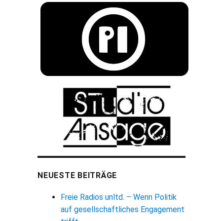
NEUESTE BEITRÄGE
Freie Radios unltd. – Wenn Politik
auf gesellschaftliches Engagement