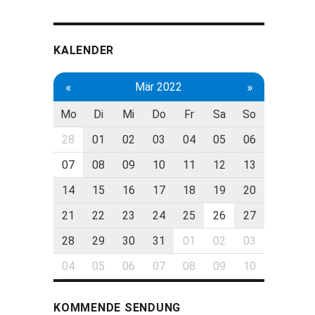
KALENDER
«
»
Mär 2022
Mo
Di
Mi
Do
Fr
Sa
So
28
01
02
03
04
05
06
07
08
09
10
11
12
13
14
15
16
17
18
19
20
21
22
23
24
25
26
27
28
29
30
31
01
02
03
04
05
06
07
08
09
10
KOMMENDE SENDUNG