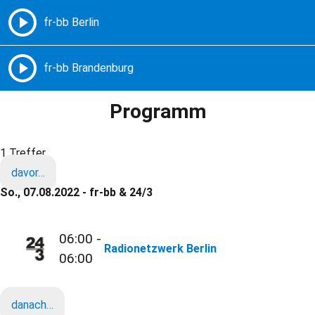
Freie Radios – Berlin Brandenburg
MENÜ
Programm
1 Treffer
davor…
So., 07.08.2022 - fr-bb & 24/3
06:00 -
Radionetzwerk Berlin
06:00
danach…