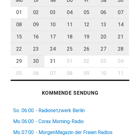
Mo
Di
Mi
Do
Fr
Sa
So
01
02
03
04
05
06
07
08
09
10
11
12
13
14
15
16
17
18
19
20
21
22
23
24
25
26
27
28
29
30
31
01
02
03
04
05
06
07
08
09
10
11
KOMMENDE SENDUNG
So.
06:00
-
Radionetzwerk Berlin
Mo.
06:00
-
Corax Morning-Radio
Mo.
07:00
-
MorgenMagazin der Freien Radios