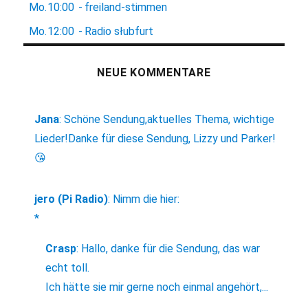
Mo.
10:00
-
freiland-stimmen
Mo.
12:00
-
Radio słubfurt
NEUE KOMMENTARE
Jana
:
Schöne Sendung,aktuelles Thema, wichtige
Lieder!Danke für diese Sendung, Lizzy und Parker!
😘
jero (Pi Radio)
:
Nimm die hier:
*
Crasp
:
Hallo, danke für die Sendung, das war
echt toll.
Ich hätte sie mir gerne noch einmal angehört,...