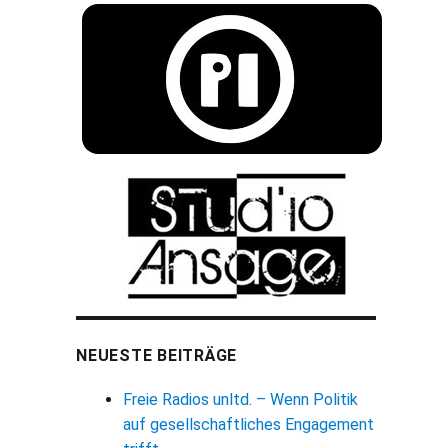
NEUESTE BEITRÄGE
Freie Radios unltd. – Wenn Politik
auf gesellschaftliches Engagement