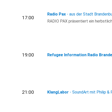
Radio Pax
- aus der Stadt Brandenb
17:00
RADIO PAX präsentiert ein herbstli
19:00
Refugee Information Radio Brand
21:00
KlangLabor
- SoundArt mit Philip & 