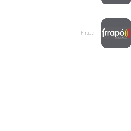
Frrapo