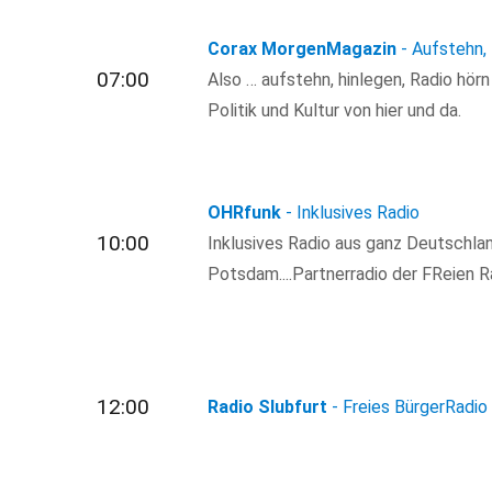
Corax MorgenMagazin
- Aufstehn,
07:00
Also … aufstehn, hinlegen, Radio hör
Politik und Kultur von hier und da.
OHRfunk
- Inklusives Radio
10:00
Inklusives Radio aus ganz Deutschla
Potsdam....Partnerradio der FReien R
12:00
Radio Slubfurt
- Freies BürgerRadio