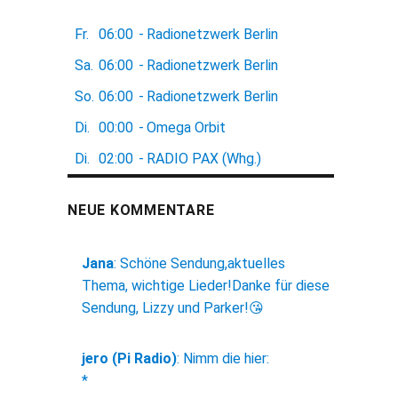
Fr.
06:00
-
Radionetzwerk Berlin
Sa.
06:00
-
Radionetzwerk Berlin
So.
06:00
-
Radionetzwerk Berlin
Di.
00:00
-
Omega Orbit
Di.
02:00
-
RADIO PAX (Whg.)
NEUE KOMMENTARE
Jana
:
Schöne Sendung,aktuelles
Thema, wichtige Lieder!Danke für diese
Sendung, Lizzy und Parker!😘
jero (Pi Radio)
:
Nimm die hier:
*