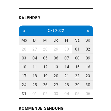
KALENDER
«
»
Okt 2022
Mo
Di
Mi
Do
Fr
Sa
So
26
27
28
29
30
01
02
03
04
05
06
07
08
09
10
11
12
13
14
15
16
17
18
19
20
21
22
23
24
25
26
27
28
29
30
31
01
02
03
04
05
06
KOMMENDE SENDUNG