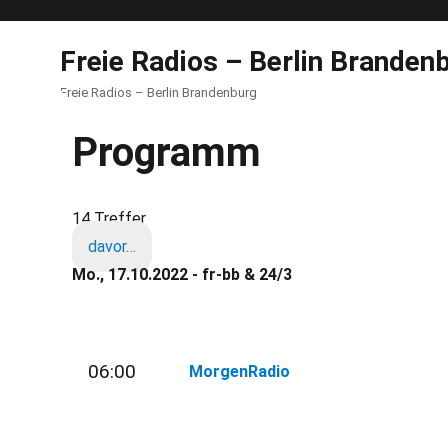
Freie Radios – Berlin Branden
Freie Radios – Berlin Brandenburg
Programm
14 Treffer
davor…
Mo., 17.10.2022 - fr-bb & 24/3
06:00
MorgenRadio