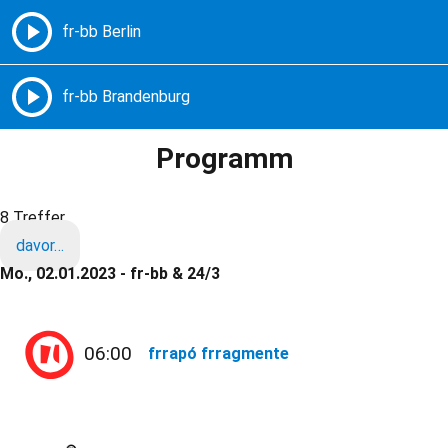
Freie Radios – Berlin Brandenburg
MENÜ
Programm
8 Treffer
davor…
Mo., 02.01.2023 - fr-bb & 24/3
06:00
frrapó frragmente