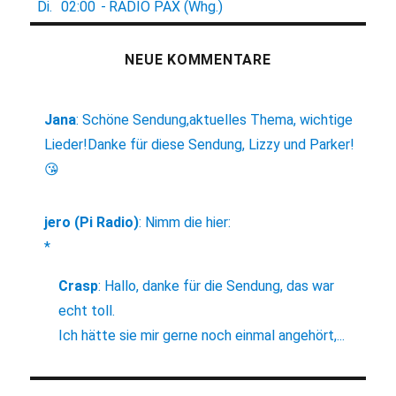
Di.
02:00
-
RADIO PAX (Whg.)
NEUE KOMMENTARE
Jana
:
Schöne Sendung,aktuelles Thema, wichtige
Lieder!Danke für diese Sendung, Lizzy und Parker!
😘
jero (Pi Radio)
:
Nimm die hier:
*
Crasp
:
Hallo, danke für die Sendung, das war
echt toll.
Ich hätte sie mir gerne noch einmal angehört,...