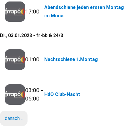
Abendschiene jeden ersten Montag
17:00
im Mona
Di., 03.01.2023 - fr-bb & 24/3
01:00
Nachtschiene 1.Montag
03:00 -
HdO Club-Nacht
06:00
danach…