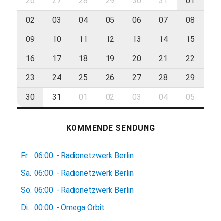
26
27
28
29
30
31
01
02
03
04
05
06
07
08
09
10
11
12
13
14
15
16
17
18
19
20
21
22
23
24
25
26
27
28
29
30
31
01
02
03
04
05
KOMMENDE SENDUNG
Fr.
06:00
-
Radionetzwerk Berlin
Sa.
06:00
-
Radionetzwerk Berlin
So.
06:00
-
Radionetzwerk Berlin
Di.
00:00
-
Omega Orbit