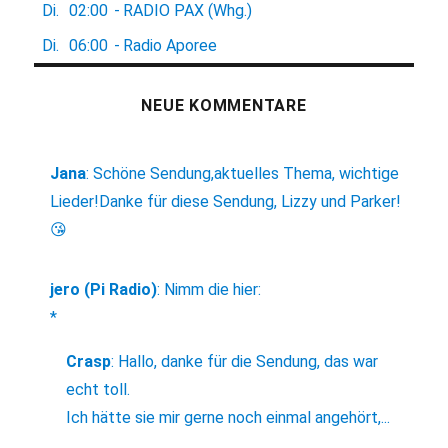
Di.
02:00
-
RADIO PAX (Whg.)
Di.
06:00
-
Radio Aporee
NEUE KOMMENTARE
Jana
:
Schöne Sendung,aktuelles Thema, wichtige
Lieder!Danke für diese Sendung, Lizzy und Parker!
😘
jero (Pi Radio)
:
Nimm die hier:
*
Crasp
:
Hallo, danke für die Sendung, das war
echt toll.
Ich hätte sie mir gerne noch einmal angehört,...