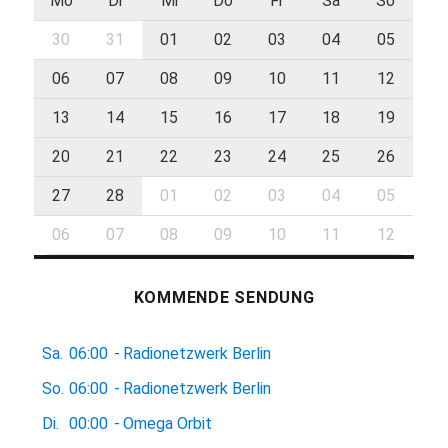
Mo
Di
Mi
Do
Fr
Sa
So
30
31
01
02
03
04
05
06
07
08
09
10
11
12
13
14
15
16
17
18
19
20
21
22
23
24
25
26
27
28
01
02
03
04
05
06
07
08
09
10
11
12
KOMMENDE SENDUNG
Sa.
06:00
-
Radionetzwerk Berlin
So.
06:00
-
Radionetzwerk Berlin
Di.
00:00
-
Omega Orbit