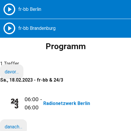
Freie Radios – Berlin Brandenburg
MENÜ
Programm
1 Treffer
davor…
Sa., 18.02.2023 - fr-bb & 24/3
06:00 -
Radionetzwerk Berlin
06:00
danach…