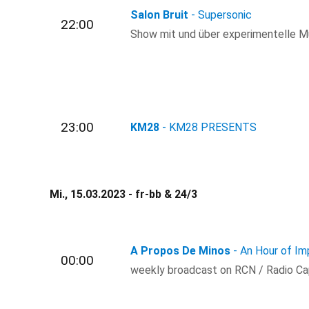
Salon Bruit
- Supersonic
22:00
Show mit und über experimentelle Mu
23:00
KM28
- KM28 PRESENTS
Mi., 15.03.2023 - fr-bb & 24/3
A Propos De Minos
- An Hour of Im
00:00
weekly broadcast on RCN / Radio Ca