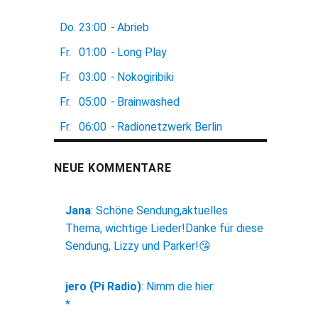
Do.
23:00
-
Abrieb
Fr.
01:00
-
Long Play
Fr.
03:00
-
Nokogiribiki
Fr.
05:00
-
Brainwashed
Fr.
06:00
-
Radionetzwerk Berlin
NEUE KOMMENTARE
Jana
:
Schöne Sendung,aktuelles
Thema, wichtige Lieder!Danke für diese
Sendung, Lizzy und Parker!😘
jero (Pi Radio)
:
Nimm die hier:
*