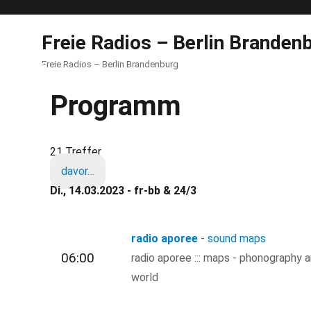
Freie Radios – Berlin Branden
Freie Radios – Berlin Brandenburg
Programm
21 Treffer
davor…
Di., 14.03.2023 - fr-bb & 24/3
radio aporee
- sound maps
06:00
radio aporee ::: maps - phonography 
world