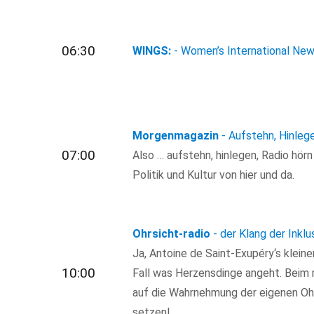
06:30
WINGS:
- Women’s International New
Morgenmagazin
- Aufstehn, Hinleg
07:00
Also … aufstehn, hinlegen, Radio hör
Politik und Kultur von hier und da.
Ohrsicht-radio
- der Klang der Inklu
Ja, Antoine de Saint-Exupéry‘s kleine
10:00
Fall was Herzensdinge angeht. Beim 
auf die Wahrnehmung der eigenen Ohr
setzen!