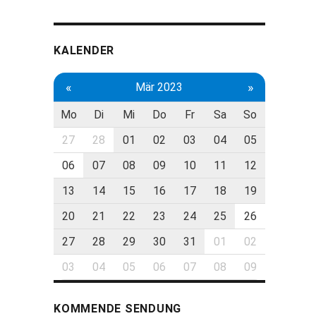
KALENDER
«
»
Mär 2023
Mo
Di
Mi
Do
Fr
Sa
So
27
28
01
02
03
04
05
06
07
08
09
10
11
12
13
14
15
16
17
18
19
20
21
22
23
24
25
26
27
28
29
30
31
01
02
03
04
05
06
07
08
09
KOMMENDE SENDUNG