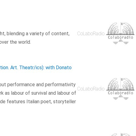
ght, blending a variety of content,
CoLaboRadio
over the world.
ction. Art. Theatr/ics): with Donato
bout performance and performativity
CoLaboRadio
 as labour of survival and labour of
e features Italian poet, storyteller