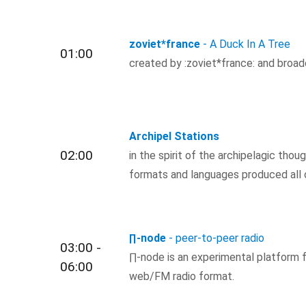
zoviet*france
- A Duck In A Tree
01:00
created by :zoviet*france: and bro
Archipel Stations
02:00
in the spirit of the archipelagic thou
formats and languages produced all 
∏-node
- peer-to-peer radio
03:00 -
∏-node is an experimental platform 
06:00
web/FM radio format.