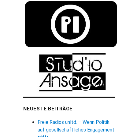
NEUESTE BEITRÄGE
Freie Radios unltd. – Wenn Politik
auf gesellschaftliches Engagement