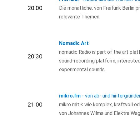
20:00
Die monatliche, von Freifunk Berlin 
relevante Themen.
Nomadic Art
nomadic Radio is part of the art pla
20:30
sound-recording platform, interested 
experimental sounds.
mikro.fm
- von ab- und hintergründen
21:00
mikro mit k wie komplex, kraftvoll ode
von Johannes Wilms und Elektra Wag