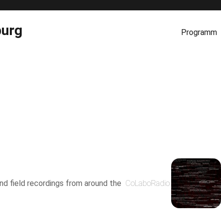
burg
Programm
and field recordings from around the
CoLaboRadio