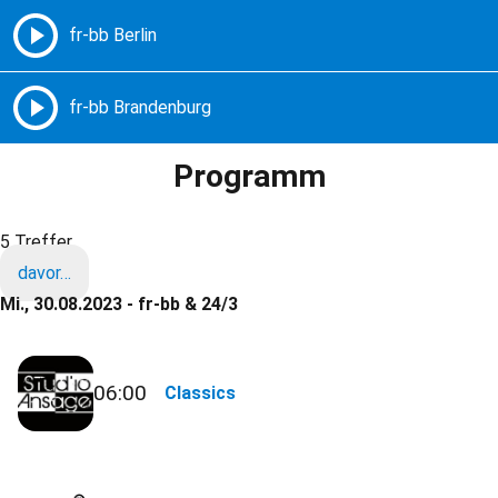
Freie Radios – Berlin Brandenburg
MENÜ
Programm
5 Treffer
davor…
Mi., 30.08.2023 - fr-bb & 24/3
06:00
Classics