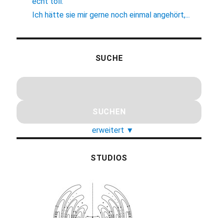
echt toll.
Ich hätte sie mir gerne noch einmal angehört,...
SUCHE
erweitert
▼
STUDIOS