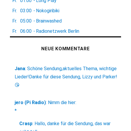
Fr.
01:00
-
Long Play
Fr.
03:00
-
Nokogiribiki
Fr.
05:00
-
Brainwashed
Fr.
06:00
-
Radionetzwerk Berlin
NEUE KOMMENTARE
Jana
:
Schöne Sendung,aktuelles Thema, wichtige
Lieder!Danke für diese Sendung, Lizzy und Parker!
😘
jero (Pi Radio)
:
Nimm die hier:
*
Crasp
:
Hallo, danke für die Sendung, das war