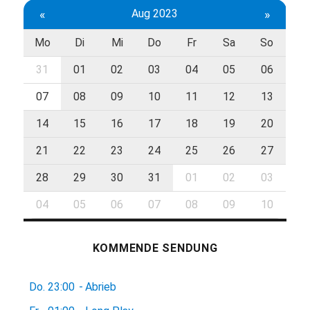
«
Aug 2023
»
Mo
Di
Mi
Do
Fr
Sa
So
31
01
02
03
04
05
06
07
08
09
10
11
12
13
14
15
16
17
18
19
20
21
22
23
24
25
26
27
28
29
30
31
01
02
03
04
05
06
07
08
09
10
KOMMENDE SENDUNG
Do.
23:00
-
Abrieb