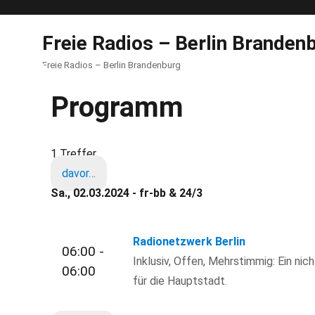
Freie Radios – Berlin Branden
Freie Radios – Berlin Brandenburg
Programm
1 Treffer
davor…
Sa., 02.03.2024 - fr-bb & 24/3
Radionetzwerk Berlin
06:00 -
Inklusiv, Offen, Mehrstimmig: Ein nic
06:00
für die Hauptstadt.