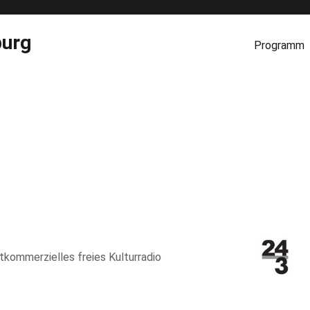
burg
Programm
htkommerzielles freies Kulturradio