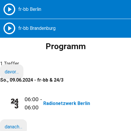
Freie Radios – Berlin Brandenburg
MENÜ
Programm
1 Treffer
davor…
So., 09.06.2024 - fr-bb & 24/3
06:00 -
Radionetzwerk Berlin
06:00
danach…