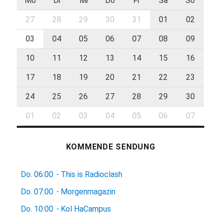
Mo
Di
Mi
Do
Fr
Sa
So
27
28
29
30
31
01
02
03
04
05
06
07
08
09
10
11
12
13
14
15
16
17
18
19
20
21
22
23
24
25
26
27
28
29
30
01
02
03
04
05
06
07
KOMMENDE SENDUNG
Do.
06:00
-
This is Radioclash
Do.
07:00
-
Morgenmagazin
Do.
10:00
-
Kol HaCampus