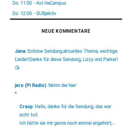
Do.
11:00
-
Kol HaCampus
Do.
12:00
-
SUBjektiv
NEUE KOMMENTARE
Jana
:
Schöne Sendung,aktuelles Thema, wichtige
Lieder!Danke für diese Sendung, Lizzy und Parker!
😘
jero (Pi Radio)
:
Nimm die hier:
*
Crasp
:
Hallo, danke für die Sendung, das war
echt toll.
Ich hätte sie mir gerne noch einmal angehört,...