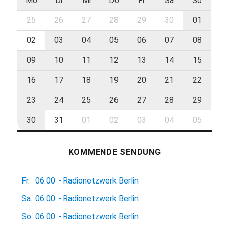
Mo
Di
Mi
Do
Fr
Sa
So
25
26
27
28
29
30
01
02
03
04
05
06
07
08
09
10
11
12
13
14
15
16
17
18
19
20
21
22
23
24
25
26
27
28
29
30
31
01
02
03
04
05
KOMMENDE SENDUNG
Fr.
06:00
-
Radionetzwerk Berlin
Sa.
06:00
-
Radionetzwerk Berlin
So.
06:00
-
Radionetzwerk Berlin