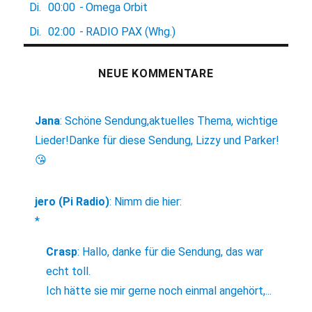
Di.
00:00
-
Omega Orbit
Di.
02:00
-
RADIO PAX (Whg.)
NEUE KOMMENTARE
Jana
:
Schöne Sendung,aktuelles Thema, wichtige
Lieder!Danke für diese Sendung, Lizzy und Parker!
😘
jero (Pi Radio)
:
Nimm die hier:
*
Crasp
:
Hallo, danke für die Sendung, das war
echt toll.
Ich hätte sie mir gerne noch einmal angehört,...