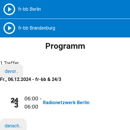
Freie Radios – Berlin Brandenburg
MENÜ
Programm
1 Treffer
davor…
Fr., 06.12.2024 - fr-bb & 24/3
06:00 -
Radionetzwerk Berlin
06:00
danach…