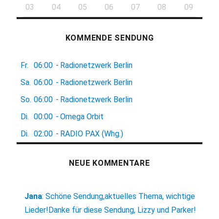
03
04
05
06
07
08
09
KOMMENDE SENDUNG
Fr.
06:00
-
Radionetzwerk Berlin
Sa.
06:00
-
Radionetzwerk Berlin
So.
06:00
-
Radionetzwerk Berlin
Di.
00:00
-
Omega Orbit
Di.
02:00
-
RADIO PAX (Whg.)
NEUE KOMMENTARE
Jana
:
Schöne Sendung,aktuelles Thema, wichtige
Lieder!Danke für diese Sendung, Lizzy und Parker!