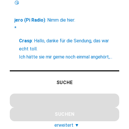
😘
jero (Pi Radio)
:
Nimm die hier:
*
Crasp
:
Hallo, danke für die Sendung, das war
echt toll.
Ich hätte sie mir gerne noch einmal angehört,...
SUCHE
erweitert
▼