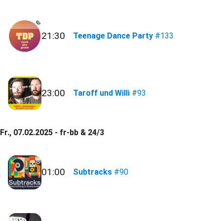
21:30
Teenage Dance Party
#133
23:00
Taroff und Willi
#93
Fr., 07.02.2025 - fr-bb & 24/3
01:00
Subtracks
#90