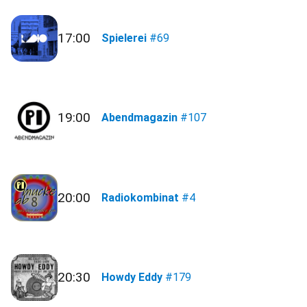
17:00
Spielerei
#69
19:00
Abendmagazin
#107
20:00
Radiokombinat
#4
20:30
Howdy Eddy
#179