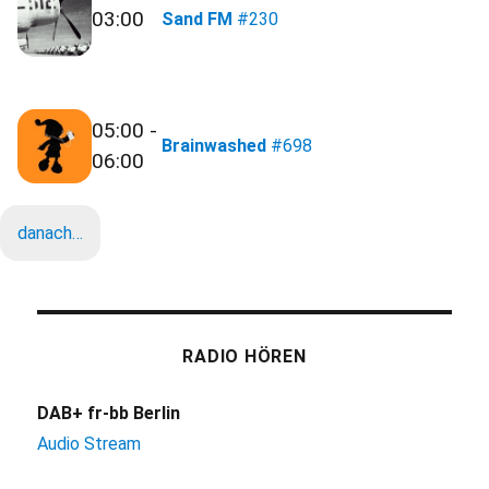
03:00
Sand FM
#230
05:00 -
Brainwashed
#698
06:00
danach…
RADIO HÖREN
DAB+ fr-bb Berlin
Audio Stream