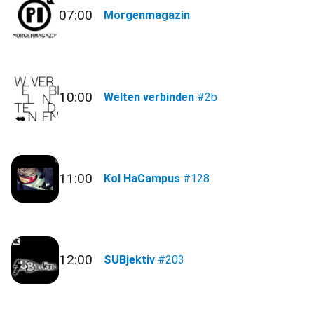
07:00
Morgenmagazin
10:00
Welten verbinden
#2b
11:00
Kol HaCampus
#128
12:00
SUBjektiv
#203